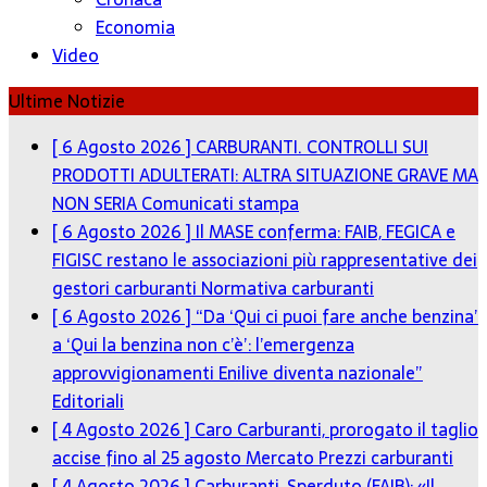
Economia
Video
Ultime Notizie
[ 6 Agosto 2026 ]
CARBURANTI. CONTROLLI SUI
PRODOTTI ADULTERATI: ALTRA SITUAZIONE GRAVE MA
NON SERIA
Comunicati stampa
[ 6 Agosto 2026 ]
Il MASE conferma: FAIB, FEGICA e
FIGISC restano le associazioni più rappresentative dei
gestori carburanti
Normativa carburanti
[ 6 Agosto 2026 ]
“Da ‘Qui ci puoi fare anche benzina’
a ‘Qui la benzina non c’è’: l’emergenza
approvvigionamenti Enilive diventa nazionale”
Editoriali
[ 4 Agosto 2026 ]
Caro Carburanti, prorogato il taglio
accise fino al 25 agosto
Mercato Prezzi carburanti
[ 4 Agosto 2026 ]
Carburanti, Sperduto (FAIB): «Il