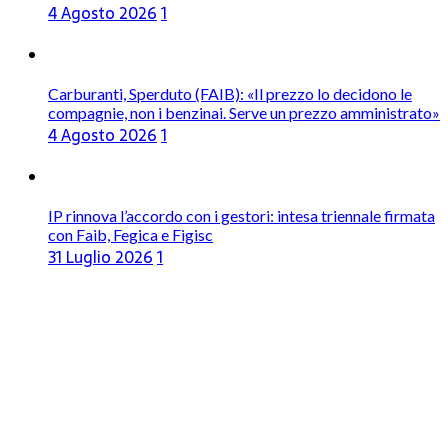
4 Agosto 2026
1
Carburanti, Sperduto (FAIB): «Il prezzo lo decidono le
compagnie, non i benzinai. Serve un prezzo amministrato»
4 Agosto 2026
1
IP rinnova l’accordo con i gestori: intesa triennale firmata
con Faib, Fegica e Figisc
31 Luglio 2026
1