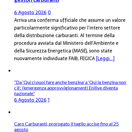
6 Agosto 2026
0
Arriva una conferma ufficiale che assume un valore
particolarmente significativo per l’intero settore
della distribuzione carburanti. Al termine della
procedura avviata dal Ministero dell’Ambiente e
della Sicurezza Energetica (MASE), sono state
nuovamente individuate FAIB, FEGICA
[Leggi...]
“Da ‘Qui ci puoi fare anche benzina’ a ‘Qui la benzina non
c’è’: l’emergenza approvvigionamenti Enilive diventa
nazionale”
6 Agosto 2026
1
Caro Carburanti, prorogato il taglio accise fino al 25
agosto