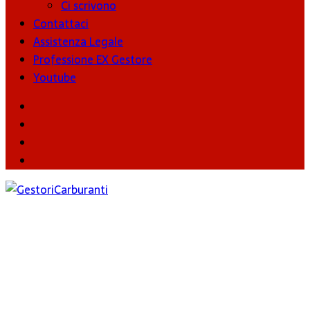
Ci scrivono
Contattaci
Assistenza Legale
Professione EX Gestore
Youtube
youtube
Facebook
Twitter
Instagram