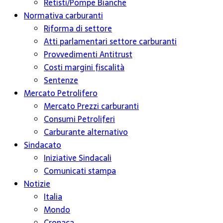
Retisti/Pompe Bianche
Normativa carburanti
Riforma di settore
Atti parlamentari settore carburanti
Provvedimenti Antitrust
Costi margini fiscalità
Sentenze
Mercato Petrolifero
Mercato Prezzi carburanti
Consumi Petroliferi
Carburante alternativo
Sindacato
Iniziative Sindacali
Comunicati stampa
Notizie
Italia
Mondo
Cronaca