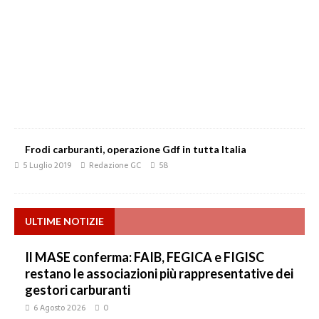
Frodi carburanti, operazione Gdf in tutta Italia
5 Luglio 2019
Redazione GC
58
ULTIME NOTIZIE
Il MASE conferma: FAIB, FEGICA e FIGISC
restano le associazioni più rappresentative dei
gestori carburanti
6 Agosto 2026
0