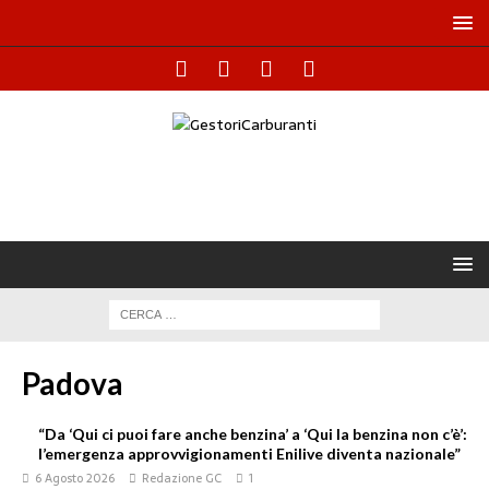
Padova
“Da ‘Qui ci puoi fare anche benzina’ a ‘Qui la benzina non c’è’:
l’emergenza approvvigionamenti Enilive diventa nazionale”
6 Agosto 2026
Redazione GC
1