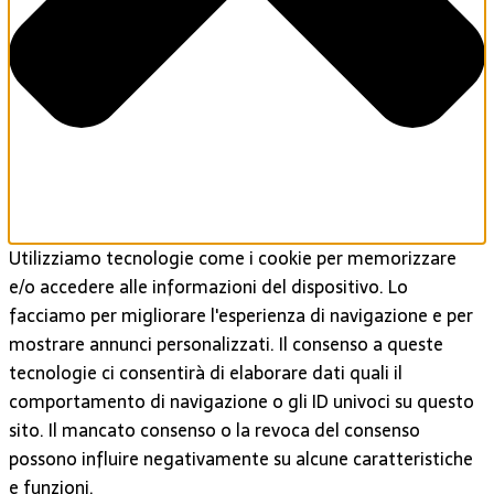
Utilizziamo tecnologie come i cookie per memorizzare
e/o accedere alle informazioni del dispositivo. Lo
facciamo per migliorare l'esperienza di navigazione e per
mostrare annunci personalizzati. Il consenso a queste
tecnologie ci consentirà di elaborare dati quali il
comportamento di navigazione o gli ID univoci su questo
sito. Il mancato consenso o la revoca del consenso
possono influire negativamente su alcune caratteristiche
e funzioni.