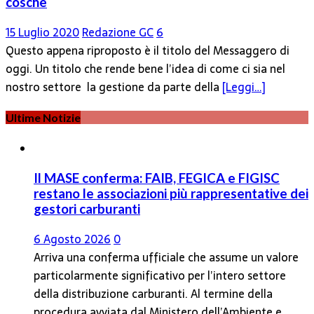
cosche
15 Luglio 2020
Redazione GC
6
Questo appena riproposto è il titolo del Messaggero di
oggi. Un titolo che rende bene l’idea di come ci sia nel
nostro settore la gestione da parte della
[Leggi…]
Ultime Notizie
Il MASE conferma: FAIB, FEGICA e FIGISC
restano le associazioni più rappresentative dei
gestori carburanti
6 Agosto 2026
0
Arriva una conferma ufficiale che assume un valore
particolarmente significativo per l’intero settore
della distribuzione carburanti. Al termine della
procedura avviata dal Ministero dell’Ambiente e