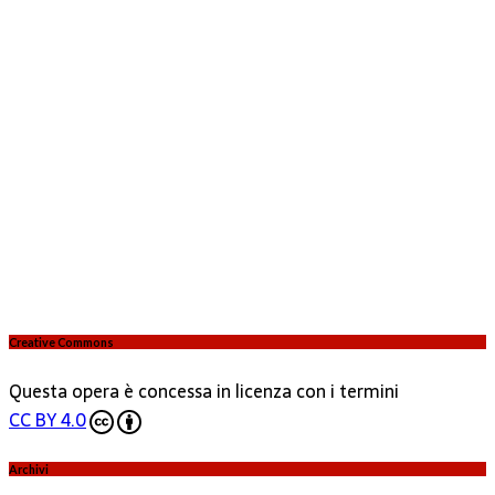
Creative Commons
Questa opera è concessa in licenza con i termini
CC BY 4.0
Archivi