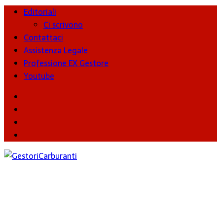
Editoriali
Ci scrivono
Contattaci
Assistenza Legale
Professione EX Gestore
Youtube
youtube
Facebook
Twitter
Instagram