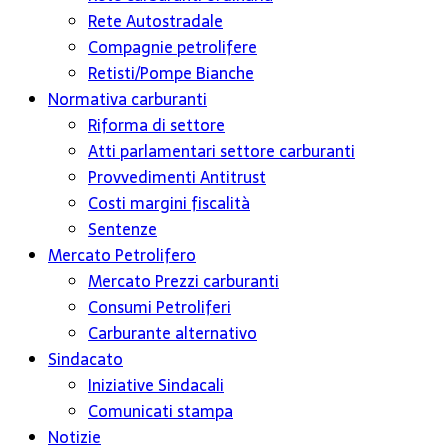
Rete Autostradale
Compagnie petrolifere
Retisti/Pompe Bianche
Normativa carburanti
Riforma di settore
Atti parlamentari settore carburanti
Provvedimenti Antitrust
Costi margini fiscalità
Sentenze
Mercato Petrolifero
Mercato Prezzi carburanti
Consumi Petroliferi
Carburante alternativo
Sindacato
Iniziative Sindacali
Comunicati stampa
Notizie