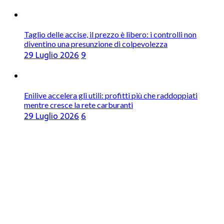
Taglio delle accise, il prezzo è libero: i controlli non
diventino una presunzione di colpevolezza
29 Luglio 2026
9
Enilive accelera gli utili: profitti più che raddoppiati
mentre cresce la rete carburanti
29 Luglio 2026
6