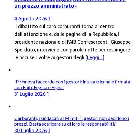
un prezzo amministrato»
4 Agosto 2026
1
Il dibattito sul caro carburanti torna al centro
dell’attenzione e, dalle pagine di la Repubblica, il
presidente nazionale di FAIB Confesercenti, Giuseppe
Sperduto, interviene con parole nette per respingere
le accuse rivolte ai gestori degli
[Leggi...]
IP rinnova l’accordo con i gestori: intesa triennale firmata
con Faib, Fegica e Figisc
31 Luglio 2026
1
Carburanti, i sindacati al Mimit: “I gestori non decidono i
prezzi. Basta scaricare su di loro le responsabilità”
30 Luglio 2026
1