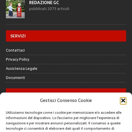
REDAZIONE GC
pubblicati 2073 articoli
SERVIZI
Contattaci
Privacy Policy
Assistenza Legale
Documenti
GALLERY
Gestisci Consenso Cookie
Utilizziamo tecnologie come i cookie per memorizzare e/o accedere alle
informazioni del dispositivo. Lo facciamo per migliorare l'esperienza di
navigazione e per mostrare annunci personalizzati. Il consenso a queste
tecnologie ci consentirà di elaborare dati quali il comportamento di
CREATIVE COMMONS