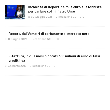
Inchiesta di Report, seimila euro alla lobbista
per parlare col ministro Urso
30 Maggio 2023
Redazione GC
0
Report, dai Vampiri di carburante al mercato nero
11 Giugno 2019
Redazione GC
12
E-fattura, in due mesi bloccati 688 milioni di euro di falsi
crediti Iva
22 Marzo 2019
Redazione GC
1