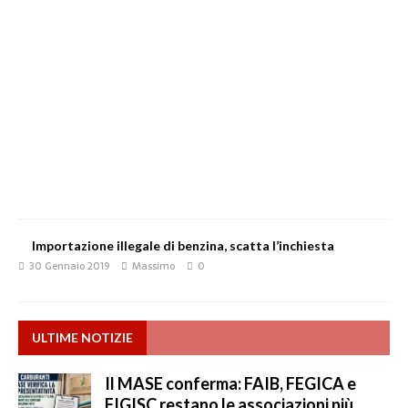
Importazione illegale di benzina, scatta l’inchiesta
30 Gennaio 2019
Massimo
0
ULTIME NOTIZIE
Il MASE conferma: FAIB, FEGICA e
FIGISC restano le associazioni più