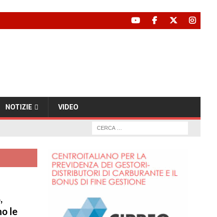
NOTIZIE
VIDEO
,
o le