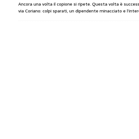
Ancora una volta il copione si ripete. Questa volta è success
amministrato»
MERCATO PREZZI CARB
via Coriano: colpi sparati, un dipendente minacciato e l’inte
[ 31 Luglio 2026 ]
IP rinnova l’accordo con i
STAMPA
[ 30 Luglio 2026 ]
Carburanti, i sindacati a
responsabilità”
COMUNICATI STAMPA
[ 29 Luglio 2026 ]
Taglio delle accise, il p
MERCATO PREZZI CARBURANTI
[ 6 Agosto 2026 ]
CARBURANTI. CONTROLL
COMUNICATI STAMPA