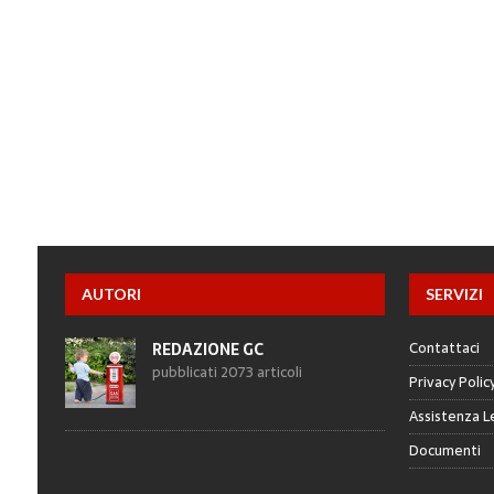
AUTORI
SERVIZI
Contattaci
REDAZIONE GC
pubblicati 2073 articoli
Privacy Polic
Assistenza L
Documenti