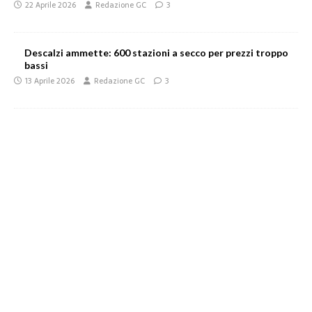
22 Aprile 2026
Redazione GC
3
Descalzi ammette: 600 stazioni a secco per prezzi troppo
bassi
13 Aprile 2026
Redazione GC
3