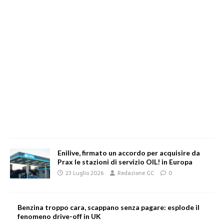
Enilive, firmato un accordo per acquisire da
Prax le stazioni di servizio OIL! in Europa
23 Luglio 2026
Redazione GC
0
Benzina troppo cara, scappano senza pagare: esplode il
fenomeno drive-off in UK