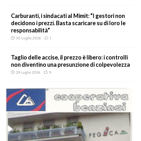
Carburanti, i sindacati al Mimit: “I gestori non
decidono i prezzi. Basta scaricare su di loro le
responsabilità”
30 Luglio 2026
1
Taglio delle accise, il prezzo è libero: i controlli
non diventino una presunzione di colpevolezza
29 Luglio 2026
9