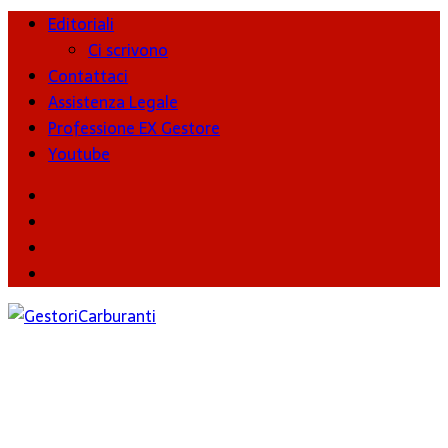
Editoriali
Ci scrivono
Contattaci
Assistenza Legale
Professione EX Gestore
Youtube
youtube
Facebook
Twitter
Instagram