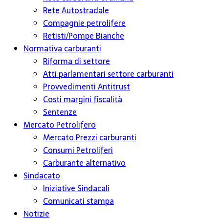
Rete Autostradale
Compagnie petrolifere
Retisti/Pompe Bianche
Normativa carburanti
Riforma di settore
Atti parlamentari settore carburanti
Provvedimenti Antitrust
Costi margini fiscalità
Sentenze
Mercato Petrolifero
Mercato Prezzi carburanti
Consumi Petroliferi
Carburante alternativo
Sindacato
Iniziative Sindacali
Comunicati stampa
Notizie