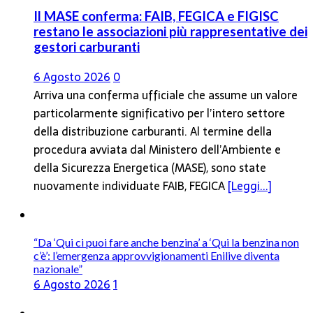
Il MASE conferma: FAIB, FEGICA e FIGISC
restano le associazioni più rappresentative dei
gestori carburanti
6 Agosto 2026
0
Arriva una conferma ufficiale che assume un valore
particolarmente significativo per l’intero settore
della distribuzione carburanti. Al termine della
procedura avviata dal Ministero dell’Ambiente e
della Sicurezza Energetica (MASE), sono state
nuovamente individuate FAIB, FEGICA
[Leggi...]
“Da ‘Qui ci puoi fare anche benzina’ a ‘Qui la benzina non
c’è’: l’emergenza approvvigionamenti Enilive diventa
nazionale”
6 Agosto 2026
1