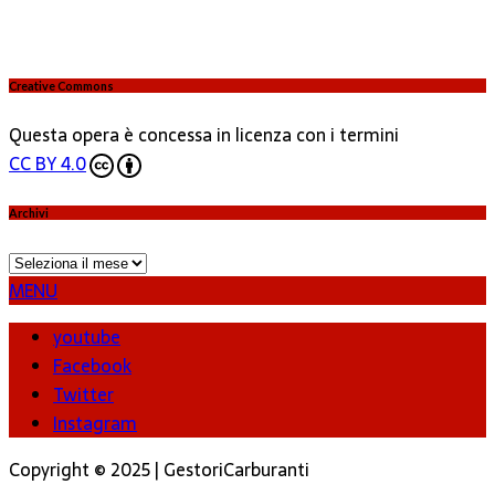
Creative Commons
Questa opera è concessa in licenza con i termini
CC BY 4.0
Archivi
Archivi
MENU
youtube
Facebook
Twitter
Instagram
Copyright © 2025 | GestoriCarburanti