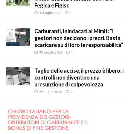
Fegica e Figisc
31 Luglio 2026
1
Carburanti, i sindacati al Mimit: “I
gestori non decidono i prezzi. Basta
scaricare su di loro le responsabilità”
30 Luglio 2026
1
Taglio delle accise, il prezzo è libero: i
controlli non diventino una
presunzione di colpevolezza
29 Luglio 2026
9