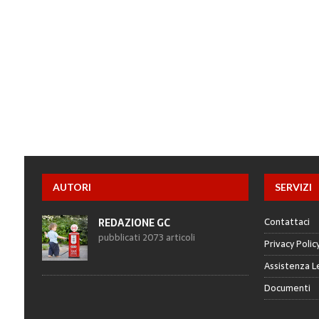
AUTORI
SERVIZI
Contattaci
REDAZIONE GC
pubblicati 2073 articoli
Privacy Polic
Assistenza L
Documenti