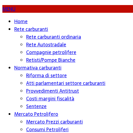
MENU
Home
Rete carburanti
Rete carburanti ordinaria
Rete Autostradale
Compagnie petrolifere
Retisti/Pompe Bianche
Normativa carburanti
Riforma di settore
Atti parlamentari settore carburanti
Provvedimenti Antitrust
Costi margini fiscalità
Sentenze
Mercato Petrolifero
Mercato Prezzi carburanti
Consumi Petroliferi