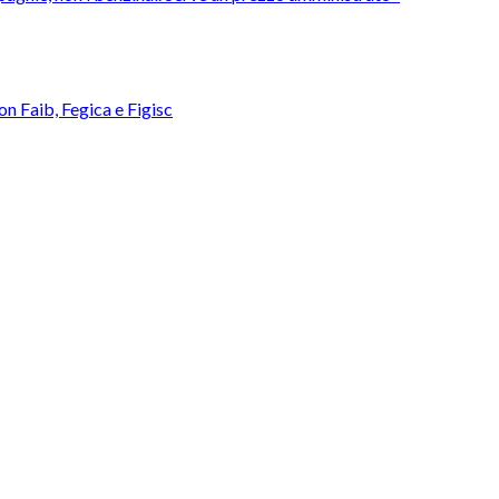
con Faib, Fegica e Figisc