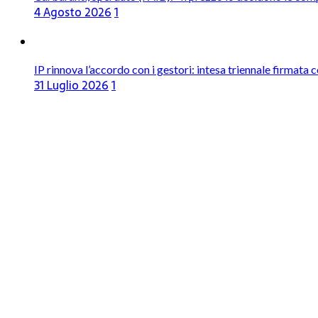
4 Agosto 2026
1
IP rinnova l’accordo con i gestori: intesa triennale firmata 
31 Luglio 2026
1