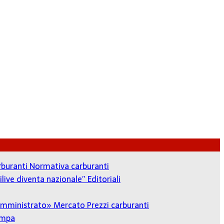
arburanti
Normativa carburanti
ilive diventa nazionale”
Editoriali
o amministrato»
Mercato Prezzi carburanti
ampa