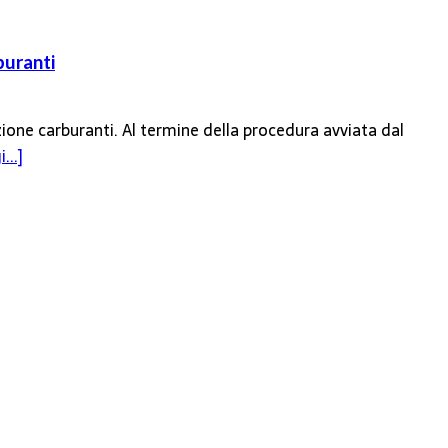
buranti
zione carburanti. Al termine della procedura avviata dal
...]