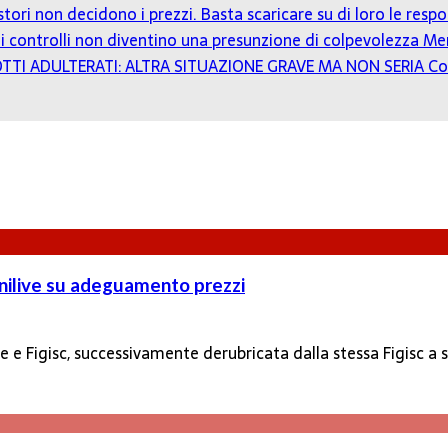
estori non decidono i prezzi. Basta scaricare su di loro le resp
o: i controlli non diventino una presunzione di colpevolezza
Mer
TTI ADULTERATI: ALTRA SITUAZIONE GRAVE MA NON SERIA
Co
 Enilive su adeguamento prezzi
ve e Figisc, successivamente derubricata dalla stessa Figisc 