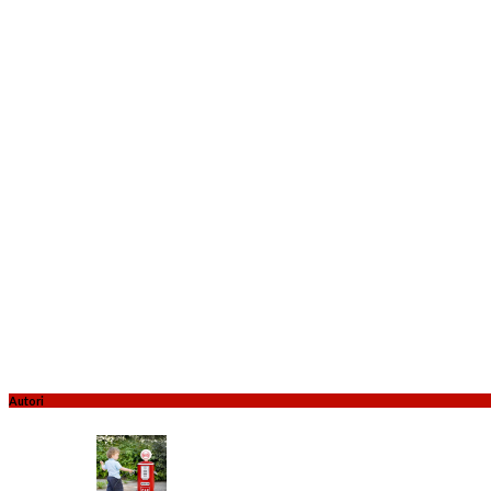
Autori