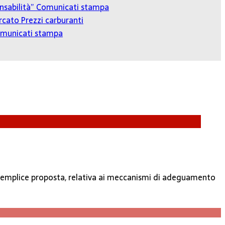
onsabilità”
Comunicati stampa
cato Prezzi carburanti
municati stampa
a semplice proposta, relativa ai meccanismi di adeguamento