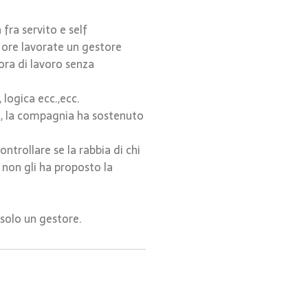
fra servito e self
e ore lavorate un gestore
ora di lavoro senza
 logica ecc.,ecc.
io, la compagnia ha sostenuto
trollare se la rabbia di chi
 non gli ha proposto la
 solo un gestore.