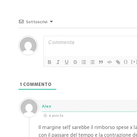
Sottoscrivi
{}
[+
1
COMMENTO
Alex
6 anni fa
Il margine self sarebbe il rimborso spese x l
con il passare del tempo e la contrazione d