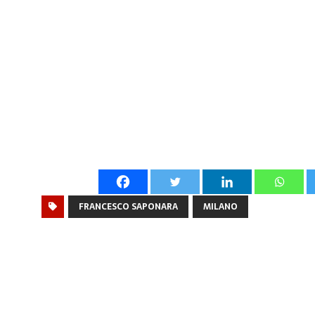
FRANCESCO SAPONARA
MILANO