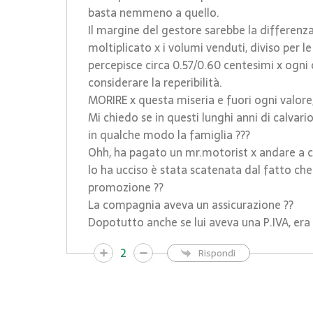
basta nemmeno a quello.
Il margine del gestore sarebbe la differenza 
moltiplicato x i volumi venduti, diviso per l
percepisce circa 0.57/0.60 centesimi x ogni 
considerare la reperibilità.
MORIRE x questa miseria e fuori ogni valore,
Mi chiedo se in questi lunghi anni di calvar
in qualche modo la famiglia ???
Ohh, ha pagato un mr.motorist x andare a con
lo ha ucciso è stata scatenata dal fatto che
promozione ??
La compagnia aveva un assicurazione ??
Dopotutto anche se lui aveva una P.IVA, era
2
Rispondi