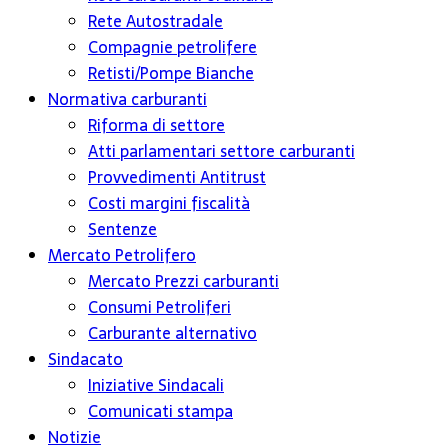
Rete Autostradale
Compagnie petrolifere
Retisti/Pompe Bianche
Normativa carburanti
Riforma di settore
Atti parlamentari settore carburanti
Provvedimenti Antitrust
Costi margini fiscalità
Sentenze
Mercato Petrolifero
Mercato Prezzi carburanti
Consumi Petroliferi
Carburante alternativo
Sindacato
Iniziative Sindacali
Comunicati stampa
Notizie