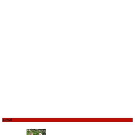
Autori