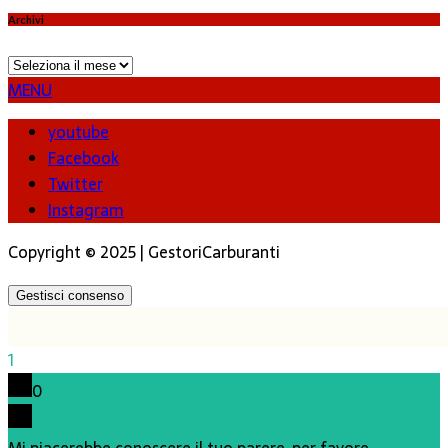
Archivi
Archivi
MENU
youtube
Facebook
Twitter
Instagram
Copyright © 2025 | GestoriCarburanti
Gestisci consenso
1
0