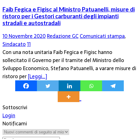
Faib Fegica e Figisc al Ministro Patuanelli, misure di
ristoro per i Gestori carburanti degli impianti
stradali e autostradali
10 Novembre 2020
Redazione GC
Comunicati stampa
,
Sindacato
11
Con una nota unitaria Faib Fegica e Figisc hanno
sollecitato il Governo per il tramite del Ministro dello
Sviluppo Economico, Stefano Patuanelli, a varare misure di
ristoro per
[Leggi…]
Sottoscrivi
Login
Notificami