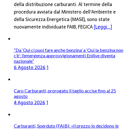
della distribuzione carburanti. Al termine della
procedura avviata dal Ministero dell’Ambiente e
della Sicurezza Energetica (MASE), sono state
nuovamente individuate FAIB, FEGICA
[Leggi...]
“Da ‘Qui ci puoi fare anche benzina’ a ‘Qui la benzina non
c’è’: l’emergenza approvvigionamenti Enilive diventa
nazionale”
6 Agosto 2026
1
Caro Carburanti, prorogato il taglio accise fino al 25
agosto
4 Agosto 2026
1
Carburanti, Sperduto (FAIB): «Il prezzo lo decidono le