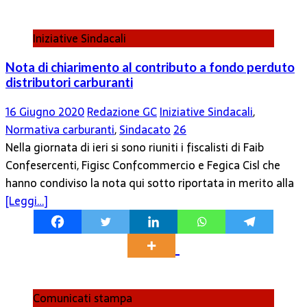
Iniziative Sindacali
Nota di chiarimento al contributo a fondo perduto
distributori carburanti
16 Giugno 2020
Redazione GC
Iniziative Sindacali
,
Normativa carburanti
,
Sindacato
26
Nella giornata di ieri si sono riuniti i fiscalisti di Faib
Confesercenti, Figisc Confcommercio e Fegica Cisl che
hanno condiviso la nota qui sotto riportata in merito alla
[Leggi…]
Comunicati stampa