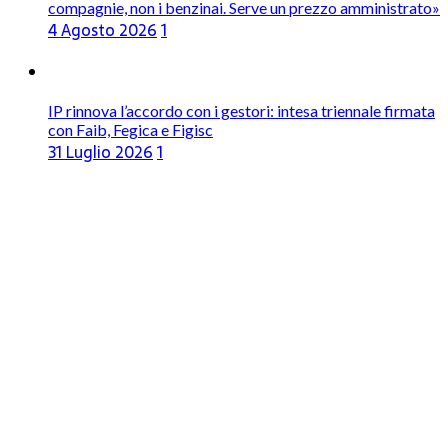
compagnie, non i benzinai. Serve un prezzo amministrato»
4 Agosto 2026
1
IP rinnova l’accordo con i gestori: intesa triennale firmata
con Faib, Fegica e Figisc
31 Luglio 2026
1