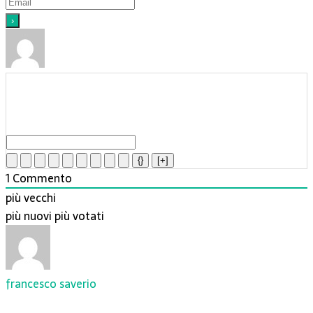
{}
[+]
1
Commento
più vecchi
più nuovi
più votati
francesco saverio