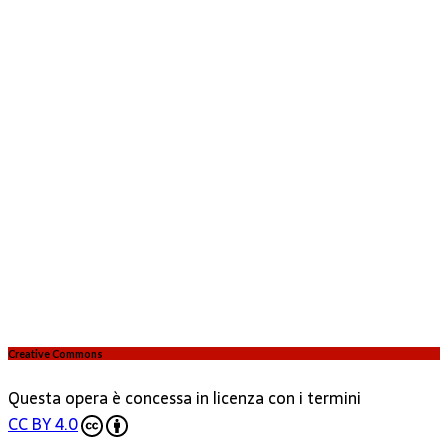
Creative Commons
Questa opera è concessa in licenza con i termini
CC BY 4.0