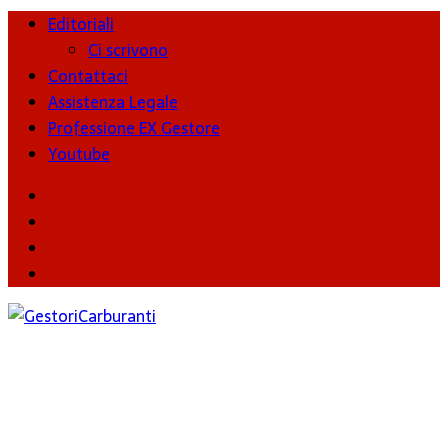
Editoriali
Ci scrivono
Contattaci
Assistenza Legale
Professione EX Gestore
Youtube
youtube
Facebook
Twitter
Instagram