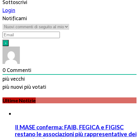
Sottoscrivi
Login
Notificami
0
Commenti
più vecchi
più nuovi
più votati
Ultime Notizie
Il MASE conferma: FAIB, FEGICA e FIGISC
restano le associazioni più rappresentative dei