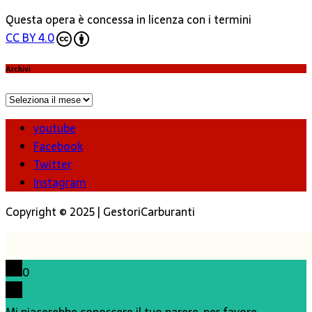
Questa opera è concessa in licenza con i termini
CC BY 4.0
Archivi
Archivi
youtube
Facebook
Twitter
Instagram
Copyright © 2025 | GestoriCarburanti
0