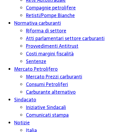
Rete Autostradale
Compagnie petrolifere
Retisti/Pompe Bianche
Normativa carburanti
Riforma di settore
Atti parlamentari settore carburanti
Provvedimenti Antitrust
Costi margini fiscalità
Sentenze
Mercato Petrolifero
Mercato Prezzi carburanti
Consumi Petroliferi
Carburante alternativo
Sindacato
Iniziative Sindacali
Comunicati stampa
Notizie
Italia