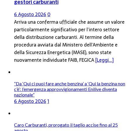
gestori carburanti
6 Agosto 2026
0
Arriva una conferma ufficiale che assume un valore
particolarmente significativo per l’intero settore
della distribuzione carburanti. Al termine della
procedura avviata dal Ministero dell’Ambiente e
della Sicurezza Energetica (MASE), sono state
nuovamente individuate FAIB, FEGICA
[Leggi...]
“Da ‘Qui ci puoi fare anche benzina’ a ‘Qui la benzina non
c’è’: l’emergenza approvvigionamenti Enilive diventa
nazionale”
6 Agosto 2026
1
Caro Carburanti, prorogato il taglio accise fino al 25
agosto