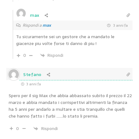
max
Rispondi a
max
3 anni fa
Tu sicuramente sei un gestore che a mandato le
giacenze piu volte forse ti danno di piu !
0
Rispondi
Stefano
3 anni fa
Spero per il sig Max che abbia abbassato subito il prezzo il 22
marzo e abbia mandato i corrispettivi altrimenti la finanza
ha 5 anni per andarlo a multare e stia tranquillo che quelli
che hanno fatto i furbi …….lo stato li premia.
0
Rispondi