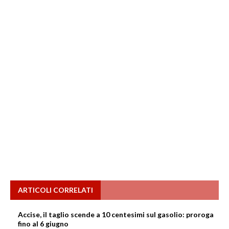
ARTICOLI CORRELATI
Accise, il taglio scende a 10 centesimi sul gasolio: proroga
fino al 6 giugno