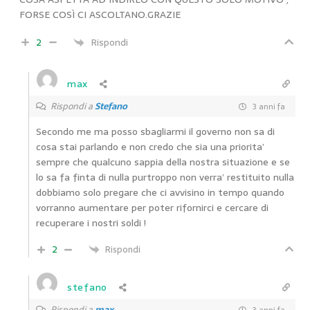
FORSE COSÌ CI ASCOLTANO.GRAZIE
2
Rispondi
max
Rispondi a
Stefano
3 anni fa
Secondo me ma posso sbagliarmi il governo non sa di
cosa stai parlando e non credo che sia una priorita’
sempre che qualcuno sappia della nostra situazione e se
lo sa fa finta di nulla purtroppo non verra’ restituito nulla
dobbiamo solo pregare che ci avvisino in tempo quando
vorranno aumentare per poter rifornirci e cercare di
recuperare i nostri soldi !
2
Rispondi
stefano
Rispondi a
max
3 anni fa