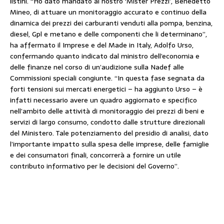
listini. “Ho dato mandato al nostro ‘Mister Prezzi’, Benedetto
Mineo, di attuare un monitoraggio accurato e continuo della
dinamica dei prezzi dei carburanti venduti alla pompa, benzina,
diesel, Gpl e metano e delle componenti che li determinano”,
ha affermato il Imprese e del Made in Italy, Adolfo Urso,
confermando quanto indicato dal ministro dell’economia e
delle finanze nel corso di un’audizione sulla Nadef alle
Commissioni speciali congiunte. “In questa fase segnata da
forti tensioni sui mercati energetici – ha aggiunto Urso – è
infatti necessario avere un quadro aggiornato e specifico
nell’ambito delle attività di monitoraggio dei prezzi di beni e
servizi di largo consumo, condotto dalle strutture direzionali
del Ministero. Tale potenziamento del presidio di analisi, dato
l’importante impatto sulla spesa delle imprese, delle famiglie
e dei consumatori finali, concorrerà a fornire un utile
contributo informativo per le decisioni del Governo”.