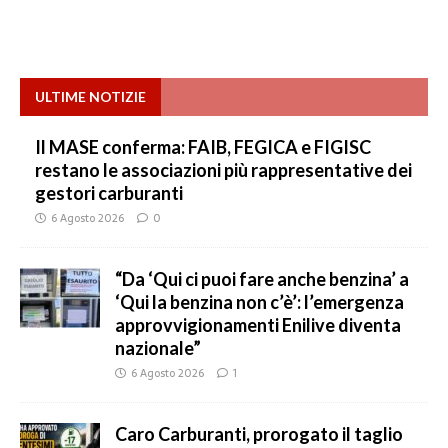
ULTIME NOTIZIE
Il MASE conferma: FAIB, FEGICA e FIGISC
restano le associazioni più rappresentative dei
gestori carburanti
6 Agosto 2026
0
“Da ‘Qui ci puoi fare anche benzina’ a
‘Qui la benzina non c’è’: l’emergenza
approvvigionamenti Enilive diventa
nazionale”
6 Agosto 2026
1
Caro Carburanti, prorogato il taglio