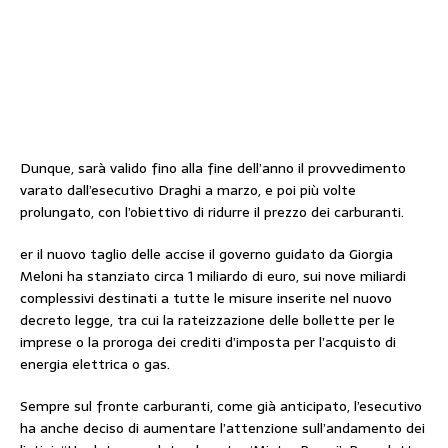
Dunque, sarà valido fino alla fine dell’anno il provvedimento
varato dall’esecutivo Draghi a marzo, e poi più volte
prolungato, con l’obiettivo di ridurre il prezzo dei carburanti.
er il nuovo taglio delle accise il governo guidato da Giorgia
Meloni ha stanziato circa 1 miliardo di euro, sui nove miliardi
complessivi destinati a tutte le misure inserite nel nuovo
decreto legge, tra cui la rateizzazione delle bollette per le
imprese o la proroga dei crediti d’imposta per l’acquisto di
energia elettrica o gas.
Sempre sul fronte carburanti, come già anticipato, l’esecutivo
ha anche deciso di aumentare l’attenzione sull’andamento dei