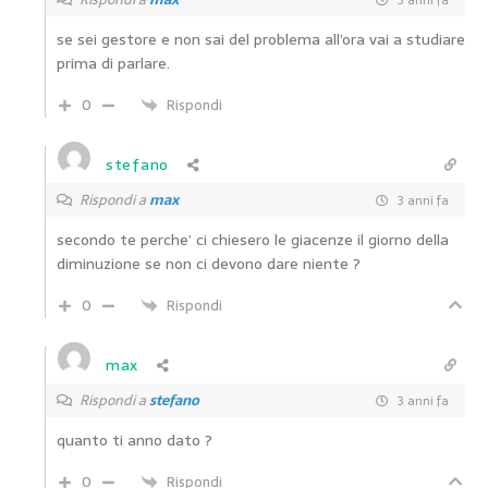
se sei gestore e non sai del problema all’ora vai a studiare
prima di parlare.
0
Rispondi
stefano
Rispondi a
max
3 anni fa
secondo te perche’ ci chiesero le giacenze il giorno della
diminuzione se non ci devono dare niente ?
0
Rispondi
max
Rispondi a
stefano
3 anni fa
quanto ti anno dato ?
0
Rispondi