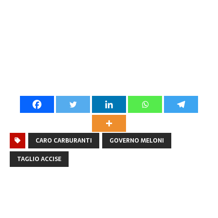
CARO CARBURANTI
GOVERNO MELONI
TAGLIO ACCISE