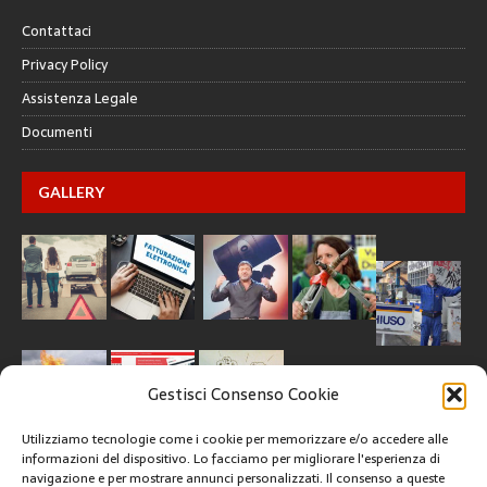
Contattaci
Privacy Policy
Assistenza Legale
Documenti
GALLERY
Gestisci Consenso Cookie
Utilizziamo tecnologie come i cookie per memorizzare e/o accedere alle
informazioni del dispositivo. Lo facciamo per migliorare l'esperienza di
navigazione e per mostrare annunci personalizzati. Il consenso a queste