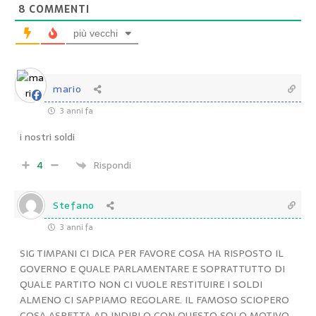
8
COMMENTI
più vecchi
mario
3 anni fa
i nostri soldi
4
Rispondi
Stefano
3 anni fa
SIG TIMPANI CI DICA PER FAVORE COSA HA RISPOSTO IL
GOVERNO E QUALE PARLAMENTARE E SOPRATTUTTO DI
QUALE PARTITO NON CI VUOLE RESTITUIRE I SOLDI
ALMENO CI SAPPIAMO REGOLARE. IL FAMOSO SCIOPERO
COSA ASPETTA AD INDIRLO CON QUESTO SOLO MOTIVO ,