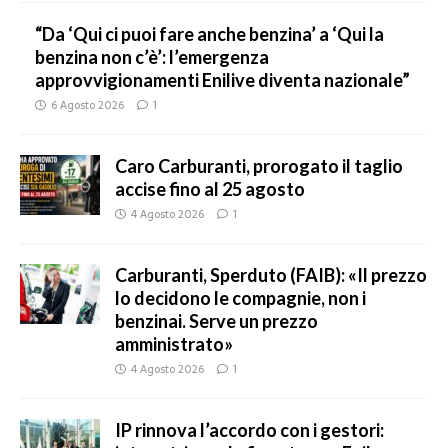
“Da ‘Qui ci puoi fare anche benzina’ a ‘Qui la
benzina non c’è’: l’emergenza
approvvigionamenti Enilive diventa nazionale”
6 Agosto 2026
1
Caro Carburanti, prorogato il taglio
accise fino al 25 agosto
4 Agosto 2026
1
Carburanti, Sperduto (FAIB): «Il prezzo
lo decidono le compagnie, non i
benzinai. Serve un prezzo
amministrato»
4 Agosto 2026
1
IP rinnova l’accordo con i gestori: