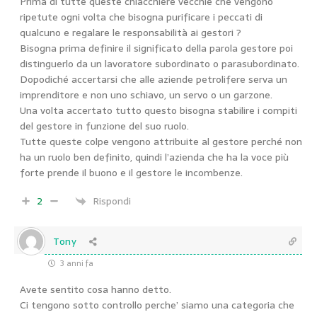
Prima di tutte queste chiacchiere vecchie che vengono
ripetute ogni volta che bisogna purificare i peccati di
qualcuno e regalare le responsabilità ai gestori ?
Bisogna prima definire il significato della parola gestore poi
distinguerlo da un lavoratore subordinato o parasubordinato.
Dopodiché accertarsi che alle aziende petrolifere serva un
imprenditore e non uno schiavo, un servo o un garzone.
Una volta accertato tutto questo bisogna stabilire i compiti
del gestore in funzione del suo ruolo.
Tutte queste colpe vengono attribuite al gestore perché non
ha un ruolo ben definito, quindi l’azienda che ha la voce più
forte prende il buono e il gestore le incombenze.
2
Rispondi
Tony
3 anni fa
Avete sentito cosa hanno detto.
Ci tengono sotto controllo perche’ siamo una categoria che