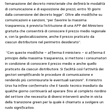
l’emanazione del decreto ministeriale che definirà le modalità
di comunicazione e di esposizione dei prezzi, entro 10 giorni
dalla conversione del decreto legge”. Oltre alle modifiche su
comunicazioni e sanzioni, “per favorire la massima
trasparenza, è prevista l’istituzione di una APP del Ministero
gratuita che consentirà di conoscere il prezzo medio regionale
e, con la geolocalizzazione, anche il prezzo praticato da
ciascun distributore nel perimetro desiderato”.
“Con queste modifiche – afferma il ministero – si afferma il
principio della massima trasparenza, si mettono i consumatori
in condizione di conoscere il prezzo medio e anche quello
praticato da ciascun distributore. Si facilità così l’attività dei
gestori semplificando le procedure di comunicazione e
rendendo più commisurate le eventuali sanzioni”. Il ministro
Urso ha infine confermato che il tavolo tecnico insediato da
qualche giorno continuerà ad operare fino al completo riordino
del settore che necessita di diversi interventi anche in vista
della transizione green per la quale è chiamato a svolgere un
ruolo significativo.