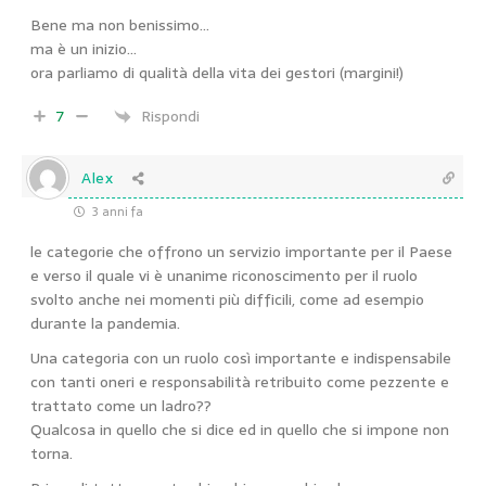
Bene ma non benissimo…
ma è un inizio…
ora parliamo di qualità della vita dei gestori (margini!)
7
Rispondi
Alex
3 anni fa
le categorie che offrono un servizio importante per il Paese
e verso il quale vi è unanime riconoscimento per il ruolo
svolto anche nei momenti più difficili, come ad esempio
durante la pandemia.
Una categoria con un ruolo così importante e indispensabile
con tanti oneri e responsabilità retribuito come pezzente e
trattato come un ladro??
Qualcosa in quello che si dice ed in quello che si impone non
torna.