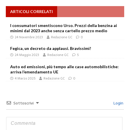
ARTICOLI CORRELATI
I consumatori smentiscono Urso. Prezzi della benzina ai
minimi dal 2023 anche senza cartello prezzo medio
24 Novembre 2023
Redazione GC
0
Fegica, un decreto da applausi. Bravissimi!
24 Maggio 2023
Redazione GC
5
Auto ed emissioni, più tempo alle case automobilistiche:
arriva l’emendamento UE
4 Marzo 2025
Redazione GC
0
Sottoscrivi
Login