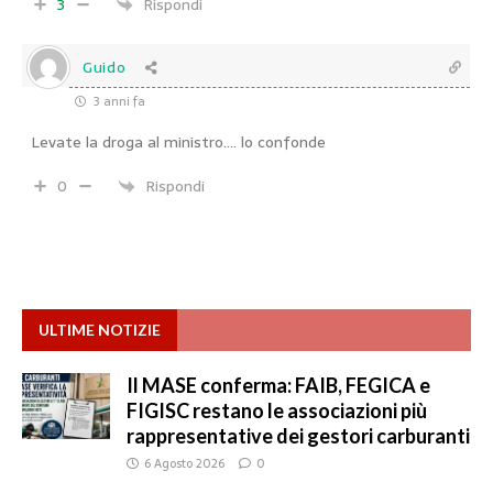
3
Rispondi
Guido
3 anni fa
Levate la droga al ministro…. lo confonde
0
Rispondi
ULTIME NOTIZIE
Il MASE conferma: FAIB, FEGICA e
FIGISC restano le associazioni più
rappresentative dei gestori carburanti
6 Agosto 2026
0