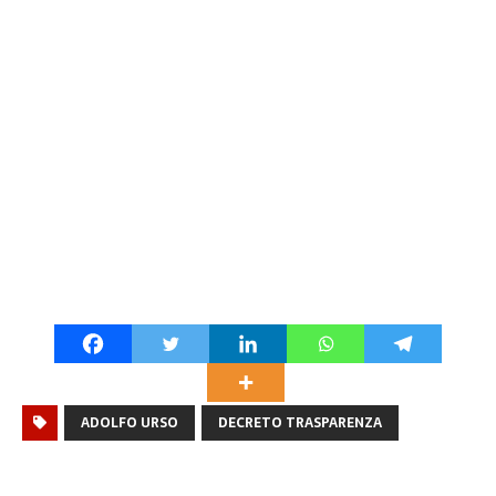
ADOLFO URSO
DECRETO TRASPARENZA