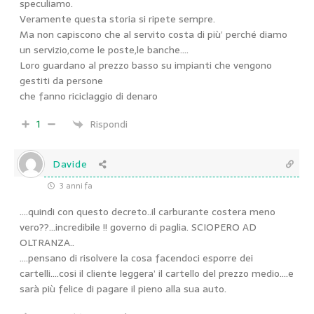
speculiamo.
Veramente questa storia si ripete sempre.
Ma non capiscono che al servito costa di più’ perché diamo
un servizio,come le poste,le banche….
Loro guardano al prezzo basso su impianti che vengono
gestiti da persone
che fanno riciclaggio di denaro
1
Rispondi
Davide
3 anni fa
….quindi con questo decreto..il carburante costera meno
vero??…incredibile !! governo di paglia. SCIOPERO AD
OLTRANZA..
….pensano di risolvere la cosa facendoci esporre dei
cartelli….cosi il cliente leggera’ il cartello del prezzo medio….e
sarà più felice di pagare il pieno alla sua auto.