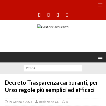
Decreto Trasparenza carburanti, per
Urso regole più semplici ed efficaci
19 Gennaio 2023
Redazione GC
6