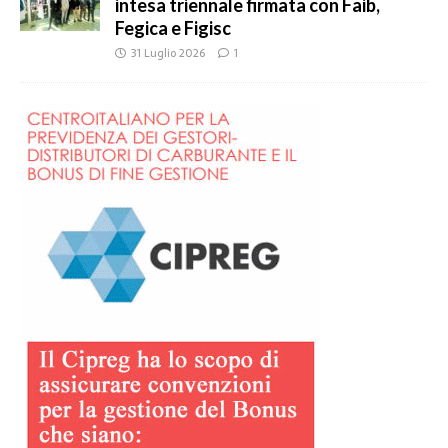
intesa triennale firmata con Faib,
Fegica e Figisc
31 Luglio 2026
1