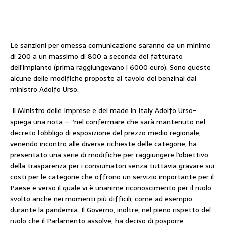
Le sanzioni per omessa comunicazione saranno da un minimo
di 200 a un massimo di 800 a seconda del fatturato
dell’impianto (prima raggiungevano i 6000 euro). Sono queste
alcune delle modifiche proposte al tavolo dei benzinai dal
ministro Adolfo Urso.
Il Ministro delle Imprese e del made in Italy Adolfo Urso-
spiega una nota – “nel confermare che sarà mantenuto nel
decreto l’obbligo di esposizione del prezzo medio regionale,
venendo incontro alle diverse richieste delle categorie, ha
presentato una serie di modifiche per raggiungere l’obiettivo
della trasparenza per i consumatori senza tuttavia gravare sui
costi per le categorie che offrono un servizio importante per il
Paese e verso il quale vi è unanime riconoscimento per il ruolo
svolto anche nei momenti più difficili, come ad esempio
durante la pandemia. Il Governo, inoltre, nel pieno rispetto del
ruolo che il Parlamento assolve, ha deciso di posporre