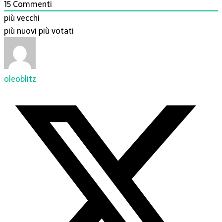
15
Commenti
più vecchi
più nuovi
più votati
oleoblitz