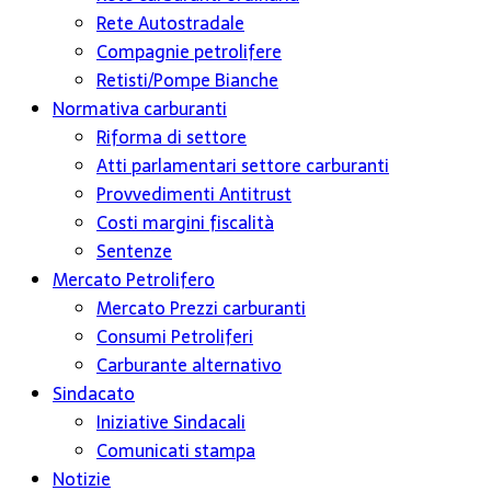
Rete Autostradale
Compagnie petrolifere
Retisti/Pompe Bianche
Normativa carburanti
Riforma di settore
Atti parlamentari settore carburanti
Provvedimenti Antitrust
Costi margini fiscalità
Sentenze
Mercato Petrolifero
Mercato Prezzi carburanti
Consumi Petroliferi
Carburante alternativo
Sindacato
Iniziative Sindacali
Comunicati stampa
Notizie