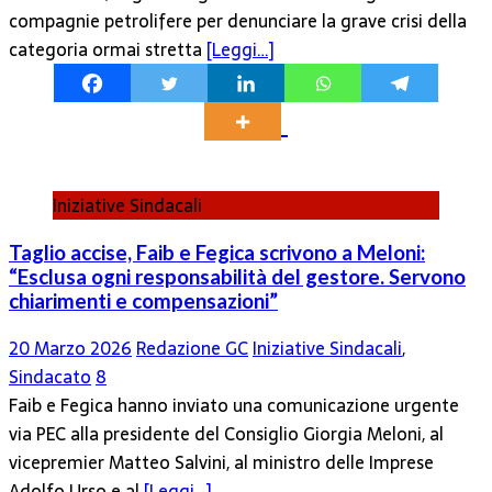
compagnie petrolifere per denunciare la grave crisi della
categoria ormai stretta
[Leggi…]
Iniziative Sindacali
Taglio accise, Faib e Fegica scrivono a Meloni:
“Esclusa ogni responsabilità del gestore. Servono
chiarimenti e compensazioni”
20 Marzo 2026
Redazione GC
Iniziative Sindacali
,
Sindacato
8
Faib e Fegica hanno inviato una comunicazione urgente
via PEC alla presidente del Consiglio Giorgia Meloni, al
vicepremier Matteo Salvini, al ministro delle Imprese
Adolfo Urso e al
[Leggi…]