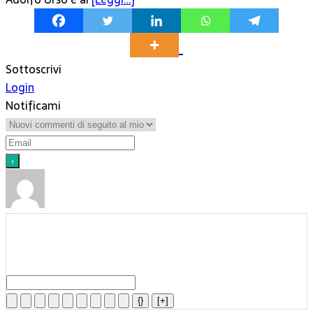
Sottoscrivi
Login
Notificami
{}
[+]