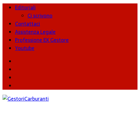
Editoriali
Ci scrivono
Contattaci
Assistenza Legale
Professione EX Gestore
Youtube
youtube
Facebook
Twitter
Instagram