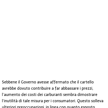
Sebbene il Governo avesse affermato che il cartello
avrebbe dovuto contribuire a far abbassare i prezzi,
l’aumento dei costi dei carburanti sembra dimostrare
l’inutilità di tale misura per i consumatori. Questo solleva
ulteriori preoccupazioni, in linea con quanto esposto