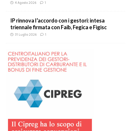
4 Agosto 2026
1
IP rinnova l’accordo con i gestori: intesa
triennale firmata con Faib, Fegica e Figisc
31 Luglio 2026
1