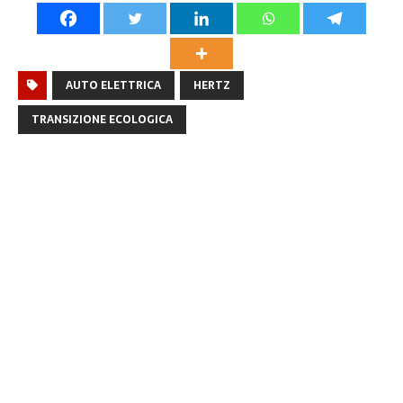
AUTO ELETTRICA
HERTZ
TRANSIZIONE ECOLOGICA