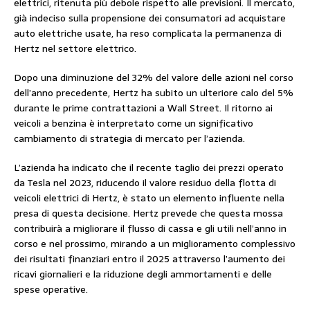
elettrici, ritenuta più debole rispetto alle previsioni. Il mercato,
già indeciso sulla propensione dei consumatori ad acquistare
auto elettriche usate, ha reso complicata la permanenza di
Hertz nel settore elettrico.
Dopo una diminuzione del 32% del valore delle azioni nel corso
dell’anno precedente, Hertz ha subito un ulteriore calo del 5%
durante le prime contrattazioni a Wall Street. Il ritorno ai
veicoli a benzina è interpretato come un significativo
cambiamento di strategia di mercato per l’azienda.
L’azienda ha indicato che il recente taglio dei prezzi operato
da Tesla nel 2023, riducendo il valore residuo della flotta di
veicoli elettrici di Hertz, è stato un elemento influente nella
presa di questa decisione. Hertz prevede che questa mossa
contribuirà a migliorare il flusso di cassa e gli utili nell’anno in
corso e nel prossimo, mirando a un miglioramento complessivo
dei risultati finanziari entro il 2025 attraverso l’aumento dei
ricavi giornalieri e la riduzione degli ammortamenti e delle
spese operative.