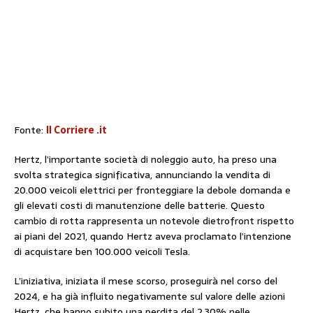
Fonte:
Il Corriere .it
Hertz, l’importante società di noleggio auto, ha preso una
svolta strategica significativa, annunciando la vendita di
20.000 veicoli elettrici per fronteggiare la debole domanda e
gli elevati costi di manutenzione delle batterie. Questo
cambio di rotta rappresenta un notevole dietrofront rispetto
ai piani del 2021, quando Hertz aveva proclamato l’intenzione
di acquistare ben 100.000 veicoli Tesla.
L’iniziativa, iniziata il mese scorso, proseguirà nel corso del
2024, e ha già influito negativamente sul valore delle azioni
Hertz, che hanno subito una perdita del 2,30% nelle