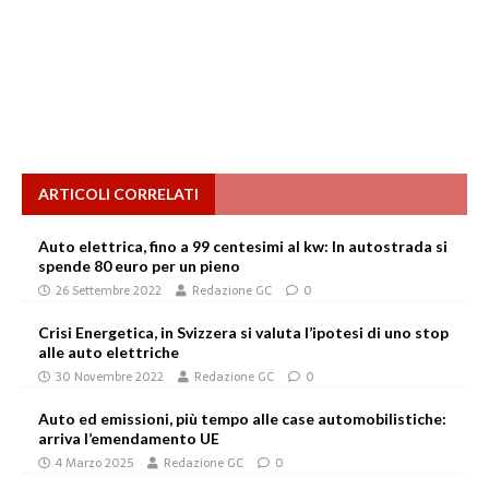
ARTICOLI CORRELATI
Auto elettrica, fino a 99 centesimi al kw: In autostrada si
spende 80 euro per un pieno
26 Settembre 2022
Redazione GC
0
Crisi Energetica, in Svizzera si valuta l’ipotesi di uno stop
alle auto elettriche
30 Novembre 2022
Redazione GC
0
Auto ed emissioni, più tempo alle case automobilistiche:
arriva l’emendamento UE
4 Marzo 2025
Redazione GC
0