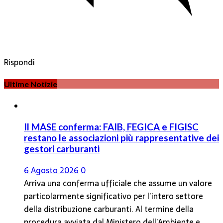
Rispondi
Ultime Notizie
Il MASE conferma: FAIB, FEGICA e FIGISC
restano le associazioni più rappresentative dei
gestori carburanti
6 Agosto 2026
0
Arriva una conferma ufficiale che assume un valore
particolarmente significativo per l’intero settore
della distribuzione carburanti. Al termine della
procedura avviata dal Ministero dell’Ambiente e