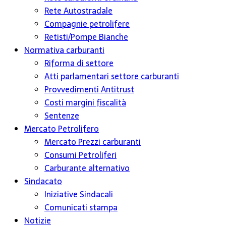
Rete Autostradale
Compagnie petrolifere
Retisti/Pompe Bianche
Normativa carburanti
Riforma di settore
Atti parlamentari settore carburanti
Provvedimenti Antitrust
Costi margini fiscalità
Sentenze
Mercato Petrolifero
Mercato Prezzi carburanti
Consumi Petroliferi
Carburante alternativo
Sindacato
Iniziative Sindacali
Comunicati stampa
Notizie