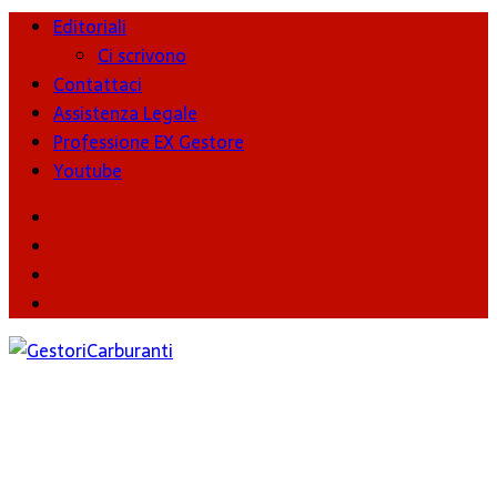
Editoriali
Ci scrivono
Contattaci
Assistenza Legale
Professione EX Gestore
Youtube
youtube
Facebook
Twitter
Instagram