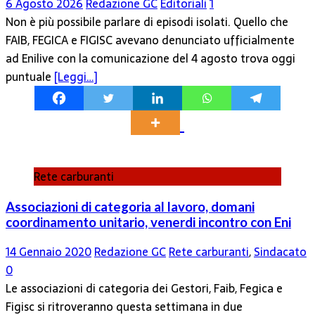
6 Agosto 2026
Redazione GC
Editoriali
1
Non è più possibile parlare di episodi isolati. Quello che
FAIB, FEGICA e FIGISC avevano denunciato ufficialmente
ad Enilive con la comunicazione del 4 agosto trova oggi
puntuale
[Leggi…]
Rete carburanti
Associazioni di categoria al lavoro, domani
coordinamento unitario, venerdi incontro con Eni
14 Gennaio 2020
Redazione GC
Rete carburanti
,
Sindacato
0
Le associazioni di categoria dei Gestori, Faib, Fegica e
Figisc si ritroveranno questa settimana in due