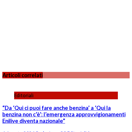
Articoli correlati
Editoriali
“Da ‘Qui ci puoi fare anche benzina’ a ‘Qui la
benzina non c’è’: l’emergenza approvvigionamenti
Enilive diventa nazionale”