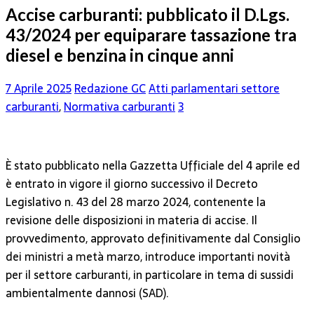
Accise carburanti: pubblicato il D.Lgs.
43/2024 per equiparare tassazione tra
diesel e benzina in cinque anni
7 Aprile 2025
Redazione GC
Atti parlamentari settore
carburanti
,
Normativa carburanti
3
È stato pubblicato nella Gazzetta Ufficiale del 4 aprile ed
è entrato in vigore il giorno successivo il Decreto
Legislativo n. 43 del 28 marzo 2024, contenente la
revisione delle disposizioni in materia di accise. Il
provvedimento, approvato definitivamente dal Consiglio
dei ministri a metà marzo, introduce importanti novità
per il settore carburanti, in particolare in tema di sussidi
ambientalmente dannosi (SAD).