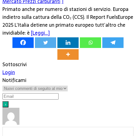
Mercato Prezzi carburanti
1
Primato anche per numero di stazioni di servizio. Europa
indietro sulla cattura della CO₂ (CCS). Il Report FuelsEurope
2025 L’Italia detiene un primato europeo tutt’altro che
invidiabile: è
[Leggi…]
Sottoscrivi
Login
Notificami