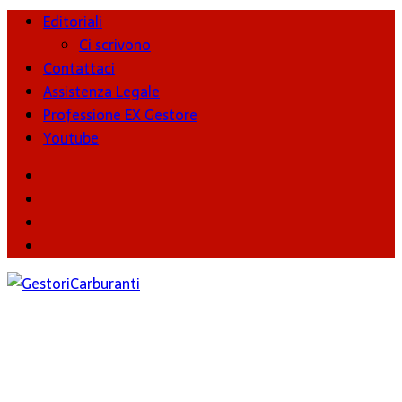
Editoriali
Ci scrivono
Contattaci
Assistenza Legale
Professione EX Gestore
Youtube
youtube
Facebook
Twitter
Instagram