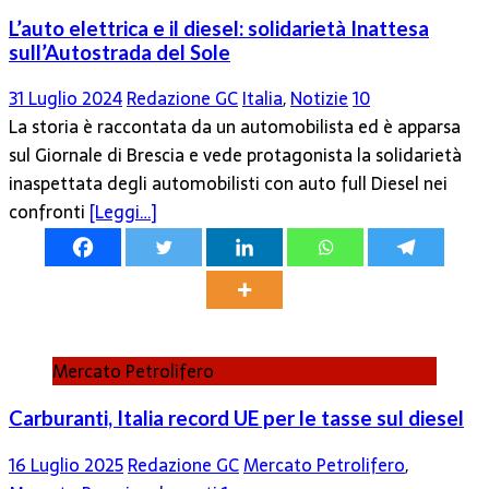
L’auto elettrica e il diesel: solidarietà Inattesa
sull’Autostrada del Sole
31 Luglio 2024
Redazione GC
Italia
,
Notizie
10
La storia è raccontata da un automobilista ed è apparsa
sul Giornale di Brescia e vede protagonista la solidarietà
inaspettata degli automobilisti con auto full Diesel nei
confronti
[Leggi…]
Mercato Petrolifero
Carburanti, Italia record UE per le tasse sul diesel
16 Luglio 2025
Redazione GC
Mercato Petrolifero
,