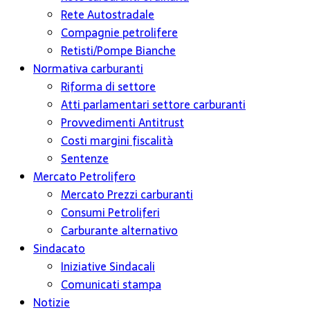
Rete Autostradale
Compagnie petrolifere
Retisti/Pompe Bianche
Normativa carburanti
Riforma di settore
Atti parlamentari settore carburanti
Provvedimenti Antitrust
Costi margini fiscalità
Sentenze
Mercato Petrolifero
Mercato Prezzi carburanti
Consumi Petroliferi
Carburante alternativo
Sindacato
Iniziative Sindacali
Comunicati stampa
Notizie