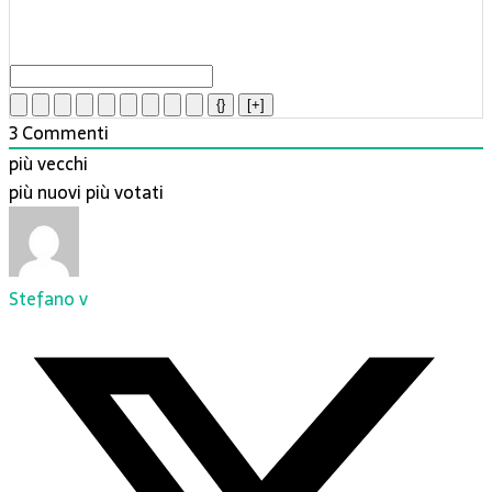
{}
[+]
3
Commenti
più vecchi
più nuovi
più votati
Stefano v