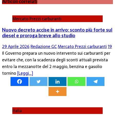
Articoli correlati
Mercato Prezzi carburanti
Nuovo decreto accise in arrivo: sconto più forte sul
diesel e proroga breve allo studio
29 Aprile 2026
Redazione GC
Mercato Prezzi carburanti
19
Il Governo prepara un nuovo intervento sui carburanti per
evitare che, con la scadenza degli sconti attuali prevista
entro la mezzanotte del 2 maggio, benzina e gasolio
tornino
[Leggi…]
Italia