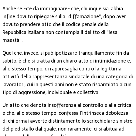
Anche se -c’è da immaginare- che, chiunque sia, abbia
infine dovuto ripiegare sulla “diffamazione”, dopo aver
dovuto prendere atto che il codice penale della
Repubblica Italiana non contempla il delitto di “lesa
maestà”.
Quel che, invece, si può ipotizzare tranquillamente fin da
subito, è che si tratta di un chiaro atto di intimidazione e,
allo stesso tempo, di rappresaglia contro la legittima
attività della rappresentanza sindacale di una categoria di
lavoratori, cui in questi anni non è stato risparmiato alcun
tipo di aggressione, individuale e collettiva.
Un atto che denota insofferenza al controllo e alla critica
e che, allo stesso tempo, confessa l’intrinseca debolezza
di chi ormai avverte distintamente lo scricchiolare sinistro
del piedistallo dal quale, non raramente, ci si abitua ad