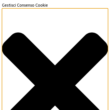
Gestisci Consenso Cookie