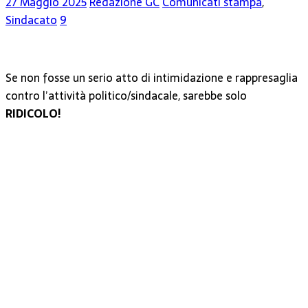
27 Maggio 2025
Redazione GC
Comunicati stampa
,
Sindacato
9
Se non fosse un serio atto di intimidazione e rappresaglia
contro l’attività politico/sindacale, sarebbe solo
RIDICOLO!