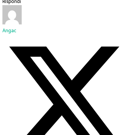
Rispondi
Angac