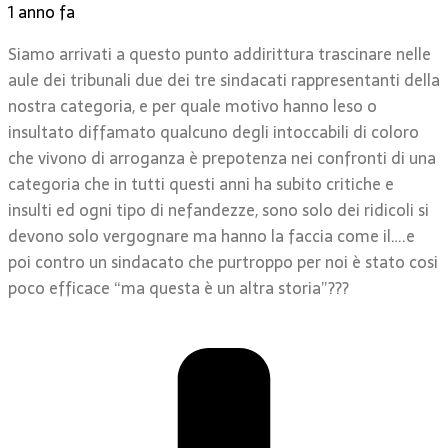
1 anno fa
Siamo arrivati a questo punto addirittura trascinare nelle
aule dei tribunali due dei tre sindacati rappresentanti della
nostra categoria, e per quale motivo hanno leso o
insultato diffamato qualcuno degli intoccabili di coloro
che vivono di arroganza è prepotenza nei confronti di una
categoria che in tutti questi anni ha subito critiche e
insulti ed ogni tipo di nefandezze, sono solo dei ridicoli si
devono solo vergognare ma hanno la faccia come il….e
poi contro un sindacato che purtroppo per noi è stato cosi
poco efficace “ma questa è un altra storia”???