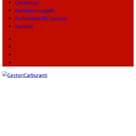
Contattaci
Assistenza Legale
Professione EX Gestore
Youtube
youtube
Facebook
Twitter
Instagram