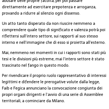
abusare delle proprie facoltà, per poi passare
direttamente ad esercitare prepotenza e arroganza,
provando a ridurre al silenzio ogni dissenso.
Un atto tanto disperato da non riuscire nemmeno a
comprendere quale tipo di significato e valenza potrà poi
riflettersi sull’intero settore, sui rapporti al suo stesso
interno e nell’immagine che di esso si proietta all’esterno.
Mai, nemmeno nei momenti in cui i rapporti sono stati più
tesi e le divisioni più estreme, mai l’intero settore è stato
trascinato nel fango in questo modo.
Per rivendicare il proprio ruolo rappresentativo di interessi
legittimi e difendere le prerogative volute dalla legge,
Faib e Fegica annunciano la convocazione congiunta dei
propri organi dirigenti e l’avvio di una serie di Assemblee
territoriali, a cominciare da Milano.