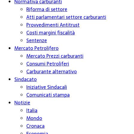
Normativa carburanti
Riforma di settore
Atti parlamentari settore carburanti
Provvedimenti Antitrust
Costi margini fiscalità
Sentenze
Mercato Petrolifero
Mercato Prezzi carburanti
Consumi Petroliferi
Carburante alternativo
Sindacato
Iniziative Sindacali
Comunicati stampa
Notizie
Italia
Mondo
Cronaca
Economia