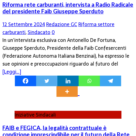
Riforma rete carburanti, intervista a Radio Radicale
del presidente Faib Giuseppe Sperduto
12 Settembre 2024
Redazione GC
Riforma settore
carburanti
,
Sindacato
0
In un’intervista esclusiva con Antonello De Fortuna,
Giuseppe Sperduto, Presidente della Faib Confesercenti
(Federazione Autonoma Italiana Benzinai), ha espresso le
sue opinioni e preoccupazioni riguardo al futuro del
[Leggi…]
Iniziative Sindacali
FAIB e FEGICA, la legalità contrattuale è
condizione imprescindibile per il futuro della Rete