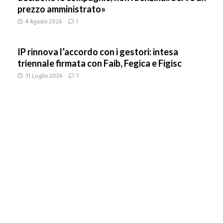
prezzo amministrato»
4 Agosto 2026
1
IP rinnova l’accordo con i gestori: intesa
triennale firmata con Faib, Fegica e Figisc
31 Luglio 2026
1