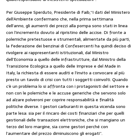
Per Giuseppe Sperduto, Presidente di Faib,“I dati del Ministero
dell’Ambiente confermano che, nella prima settimana
dell’anno, gli aumenti dei prezzi alla pompa sono stati in linea
con l’incremento dovuto al ripristino delle accise. Di fronte a
polemiche pretestuose e strumentali, alimentate da più parti,
la Federazione dei benzinai di Confesercenti ha quindi deciso di
rivolgere ai rappresentanti istituzionali, dal Ministro
dell’Economia a quello delle infrastrutture, dal Ministro della
Transizione Ecologica a quello delle Imprese e del Made in
Italy, la richiesta di essere auditi e l’invito a convocare al più
presto un tavolo di crisi con tutti i soggetti coinvolti. Quando
c’è un problema lo si affronta con i protagonisti del settore e
non con le polemiche e le accuse generiche che servono solo
ad alzare polveroni per coprire responsabilità e finalità
politiche diverse. I gestori carburanti in questa vicenda sono
parte lesa: sia per il rincaro dei costi finanziari che per quelli
gestionali delle transazioni elettroniche, che si mangiano un
terzo del loro margine, sia come gestori perché con
l’aumentare del prezzo diminuiscono gli erogati”.