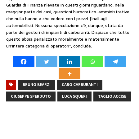
Guardia di Finanza rilevate in questi giorni riguardano, nella
maggior parte dei casi, questioni burocratico-amministrative
che nulla hanno a che vedere con i prezzi finali agli
automobilisti. Nessuna speculazione c’è, dunque, stata da
parte dei gestori di impianti di carburanti. Dispiace che tutto
questo abbia penalizzato moralmente e materialmente
un’intera categoria di operatori”, conclude.
BRUNO BEARZI
CARO CARBURANTI
GIUSEPPE SPERDUTO
LUCA SQUERI
TAGLIO ACCISE