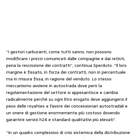
“I gestori carburanti, come tutti sanno, non possono
modificare i prezzi comunicati dalle compagnie e dai retisti,
pena la rescissione dei contratti”, continua Sperduto. “Il loro
margine è fissato, in forza dei contratti, non in percentuale
ma in misura fissa, in ragione del venduto. Lo stesso
meccanismo avviene in autostrada dove però la
regolamentazione del settore si appesantisce e cambia
radicalmente perché su ogni litro erogato deve aggiungersi il
peso delle royalties a favore dei concessionari autostradali e
un onere di gestione enormemente più costoso dovendo
garantire servizi h24 e standard qualitativi più elevati”.
“In un quadro complessivo di crisi sistemica della distribuzione