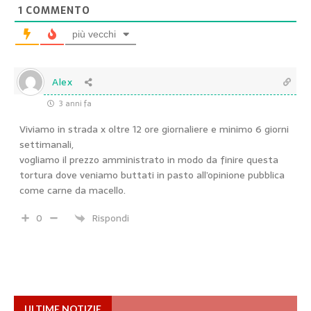
1
COMMENTO
più vecchi
Alex
3 anni fa
Viviamo in strada x oltre 12 ore giornaliere e minimo 6 giorni
settimanali,
vogliamo il prezzo amministrato in modo da finire questa
tortura dove veniamo buttati in pasto all’opinione pubblica
come carne da macello.
0
Rispondi
ULTIME NOTIZIE