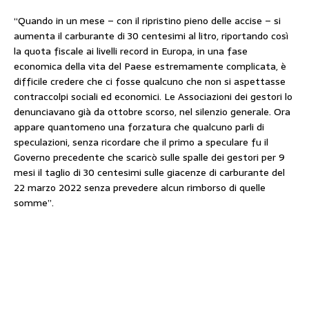
“Quando in un mese – con il ripristino pieno delle accise – si
aumenta il carburante di 30 centesimi al litro, riportando così
la quota fiscale ai livelli record in Europa, in una fase
economica della vita del Paese estremamente complicata, è
difficile credere che ci fosse qualcuno che non si aspettasse
contraccolpi sociali ed economici. Le Associazioni dei gestori lo
denunciavano già da ottobre scorso, nel silenzio generale. Ora
appare quantomeno una forzatura che qualcuno parli di
speculazioni, senza ricordare che il primo a speculare fu il
Governo precedente che scaricò sulle spalle dei gestori per 9
mesi il taglio di 30 centesimi sulle giacenze di carburante del
22 marzo 2022 senza prevedere alcun rimborso di quelle
somme”.