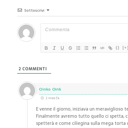
Sottoscrivi
{}
[+
2
COMMENTI
Oinko Oink
2 mesi fa
E venne il giorno, iniziava un meraviglioso
Finalmente avremo tutto quello ci spetta, ch
spetterà e come ciliegina sulla mega tort