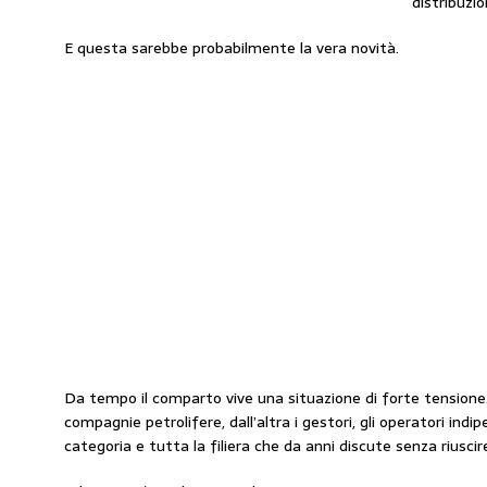
distribuzio
E questa sarebbe probabilmente la vera novità.
Da tempo il comparto vive una situazione di forte tensione.
compagnie petrolifere, dall’altra i gestori, gli operatori indip
categoria e tutta la filiera che da anni discute senza riuscire