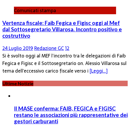
Comunicati stampa
Vertenza fiscale: Faib Fegica e Figisc oggi al Mef
dal Sottosegretario Villarosa. Incontro positivo e
costruttivo
24 Luglio 2019
Redazione GC
12
Si è svolto oggi al MEF l’incontro tra le delegazioni di Faib
Fegica e Figisc e il Sottosegretario on. Alessio Villarosa sul
tema dell’eccessivo carico fiscale verso i
[Leggi…]
Ultime Notizie
Il MASE conferma: FAIB, FEGICA e FIGISC
restano le associazioni più rappresentative dei
gestori carburanti