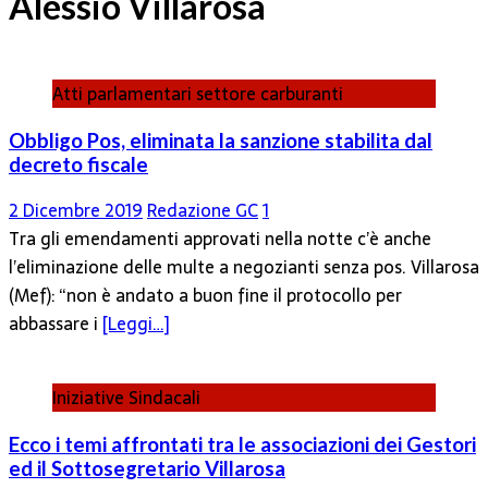
Alessio Villarosa
Atti parlamentari settore carburanti
Obbligo Pos, eliminata la sanzione stabilita dal
decreto fiscale
2 Dicembre 2019
Redazione GC
1
Tra gli emendamenti approvati nella notte c’è anche
l’eliminazione delle multe a negozianti senza pos. Villarosa
(Mef): “non è andato a buon fine il protocollo per
abbassare i
[Leggi…]
Iniziative Sindacali
Ecco i temi affrontati tra le associazioni dei Gestori
ed il Sottosegretario Villarosa