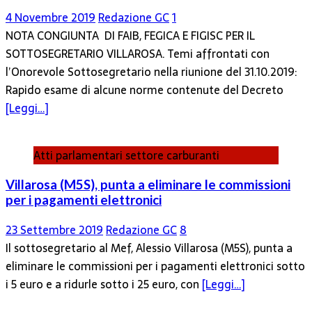
4 Novembre 2019
Redazione GC
1
NOTA CONGIUNTA DI FAIB, FEGICA E FIGISC PER IL
SOTTOSEGRETARIO VILLAROSA. Temi affrontati con
l’Onorevole Sottosegretario nella riunione del 31.10.2019:
Rapido esame di alcune norme contenute del Decreto
[Leggi…]
Atti parlamentari settore carburanti
Villarosa (M5S), punta a eliminare le commissioni
per i pagamenti elettronici
23 Settembre 2019
Redazione GC
8
Il sottosegretario al Mef, Alessio Villarosa (M5S), punta a
eliminare le commissioni per i pagamenti elettronici sotto
i 5 euro e a ridurle sotto i 25 euro, con
[Leggi…]