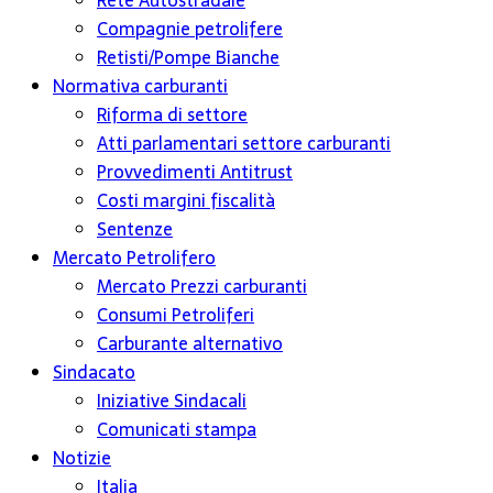
Rete Autostradale
Compagnie petrolifere
Retisti/Pompe Bianche
Normativa carburanti
Riforma di settore
Atti parlamentari settore carburanti
Provvedimenti Antitrust
Costi margini fiscalità
Sentenze
Mercato Petrolifero
Mercato Prezzi carburanti
Consumi Petroliferi
Carburante alternativo
Sindacato
Iniziative Sindacali
Comunicati stampa
Notizie
Italia