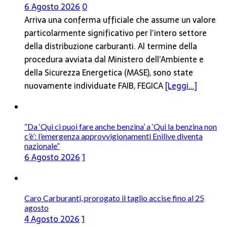
6 Agosto 2026
0
Arriva una conferma ufficiale che assume un valore
particolarmente significativo per l’intero settore
della distribuzione carburanti. Al termine della
procedura avviata dal Ministero dell’Ambiente e
della Sicurezza Energetica (MASE), sono state
nuovamente individuate FAIB, FEGICA
[Leggi...]
“Da ‘Qui ci puoi fare anche benzina’ a ‘Qui la benzina non
c’è’: l’emergenza approvvigionamenti Enilive diventa
nazionale”
6 Agosto 2026
1
Caro Carburanti, prorogato il taglio accise fino al 25
agosto
4 Agosto 2026
1