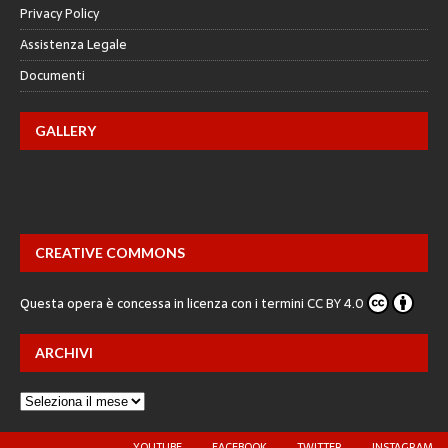
Privacy Policy
Assistenza Legale
Documenti
GALLERY
CREATIVE COMMONS
Questa opera è concessa in licenza con i termini
CC BY 4.0
ARCHIVI
YOUTUBE
FACEBOOK
TWITTER
INSTAGRAM