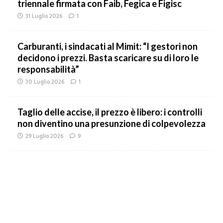
triennale firmata con Faib, Fegica e Figisc
31 Luglio 2026
1
Carburanti, i sindacati al Mimit: “I gestori non
decidono i prezzi. Basta scaricare su di loro le
responsabilità”
30 Luglio 2026
1
Taglio delle accise, il prezzo è libero: i controlli
non diventino una presunzione di colpevolezza
29 Luglio 2026
9