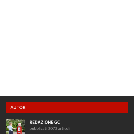
AUTORI
REDAZIONE GC
pubblicati 2073 articoli