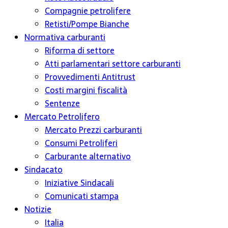
Compagnie petrolifere
Retisti/Pompe Bianche
Normativa carburanti
Riforma di settore
Atti parlamentari settore carburanti
Provvedimenti Antitrust
Costi margini fiscalità
Sentenze
Mercato Petrolifero
Mercato Prezzi carburanti
Consumi Petroliferi
Carburante alternativo
Sindacato
Iniziative Sindacali
Comunicati stampa
Notizie
Italia