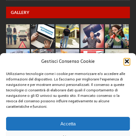
GALLERY
Gestisci Consenso Cookie
Utilizziamo tecnologie come i cookie per memorizzare e/o accedere alle
informazioni del dispositivo. Lo facciamo per migliorare l'esperienza di
navigazione e per mostrare annunci personalizzati. Il consenso a queste
tecnologie ci consentirà di elaborare dati quali il comportamento di
CREATIVE COMMONS
navigazione o gli ID univoci su questo sito. Il mancato consenso o la
revoca del consenso possono influire negativamente su alcune
caratteristiche e funzioni.
Questa opera è concessa in licenza con i termini
CC BY 4.0
ARCHIVI
Accetta