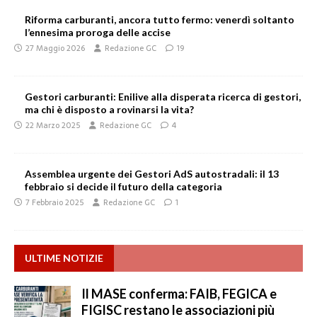
Riforma carburanti, ancora tutto fermo: venerdì soltanto
l’ennesima proroga delle accise
27 Maggio 2026
Redazione GC
19
Gestori carburanti: Enilive alla disperata ricerca di gestori,
ma chi è disposto a rovinarsi la vita?
22 Marzo 2025
Redazione GC
4
Assemblea urgente dei Gestori AdS autostradali: il 13
febbraio si decide il futuro della categoria
7 Febbraio 2025
Redazione GC
1
ULTIME NOTIZIE
Il MASE conferma: FAIB, FEGICA e
FIGISC restano le associazioni più