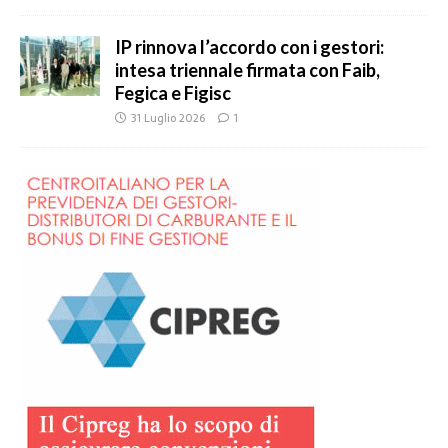
IP rinnova l’accordo con i gestori:
intesa triennale firmata con Faib,
Fegica e Figisc
31 Luglio 2026
1