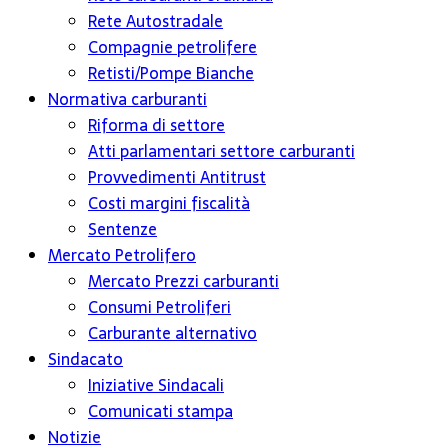
Rete Autostradale
Compagnie petrolifere
Retisti/Pompe Bianche
Normativa carburanti
Riforma di settore
Atti parlamentari settore carburanti
Provvedimenti Antitrust
Costi margini fiscalità
Sentenze
Mercato Petrolifero
Mercato Prezzi carburanti
Consumi Petroliferi
Carburante alternativo
Sindacato
Iniziative Sindacali
Comunicati stampa
Notizie