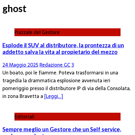
ghost
Piazzale del Gestore
Esplode il SUV al distributore, la prontezza di un
addetto salva la vita al propietario del mezzo
24 Maggio 2025
Redazione GC
3
Un boato, poi le fiamme. Poteva trasformarsi in una
tragedia la drammatica esplosione avvenuta ieri
pomeriggio presso il distributore IP di via della Consolata,
in zona Bravetta a
[Leggi…]
Editoriali
Sempre meglio un Gestore che un Self service,