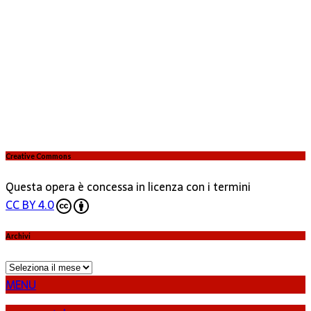
Creative Commons
Questa opera è concessa in licenza con i termini
CC BY 4.0
Archivi
Archivi
MENU