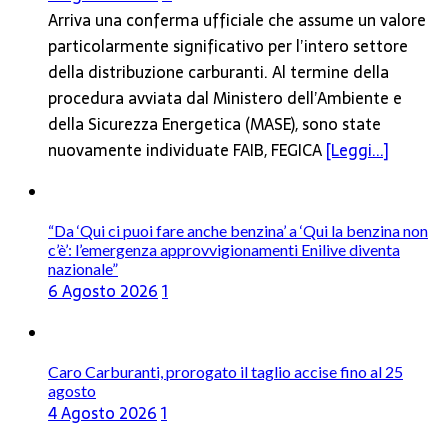
Arriva una conferma ufficiale che assume un valore
particolarmente significativo per l’intero settore
della distribuzione carburanti. Al termine della
procedura avviata dal Ministero dell’Ambiente e
della Sicurezza Energetica (MASE), sono state
nuovamente individuate FAIB, FEGICA
[Leggi...]
“Da ‘Qui ci puoi fare anche benzina’ a ‘Qui la benzina non
c’è’: l’emergenza approvvigionamenti Enilive diventa
nazionale”
6 Agosto 2026
1
Caro Carburanti, prorogato il taglio accise fino al 25
agosto
4 Agosto 2026
1