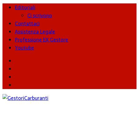
Editoriali
Ci scrivono
Contattaci
Assistenza Legale
Professione EX Gestore
Youtube
youtube
Facebook
Twitter
Instagram