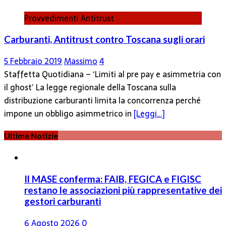
Provvedimenti Antitrust
Carburanti, Antitrust contro Toscana sugli orari
5 Febbraio 2019
Massimo
4
Staffetta Quotidiana – ‘Limiti al pre pay e asimmetria con
il ghost’ La legge regionale della Toscana sulla
distribuzione carburanti limita la concorrenza perché
impone un obbligo asimmetrico in
[Leggi…]
Ultime Notizie
Il MASE conferma: FAIB, FEGICA e FIGISC
restano le associazioni più rappresentative dei
gestori carburanti
6 Agosto 2026
0