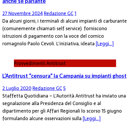
anche se parlante
27 Novembre 2024
Redazione GC
1
Da alcuni giorni, i terminali di alcuni impianti di carburante
(comunemente chiamati self service) forniscono
istruzioni di pagamento con la voce del comico
romagnolo Paolo Cevoli. L’iniziativa, ideata
[Leggi…]
Provvedimenti Antitrust
L’Antitrust “censura” la Campania su impianti ghost
2 Luglio 2020
Redazione GC
5
Staffetta Quotidiana – L’Autorità Antitrust ha inviato una
segnalazione alla Presidenza del Consiglio e al
dipartimento per gli Affari Regionali lo scorso 15 giugno
formulando alcune osservazioni sulla
[Leggi…]