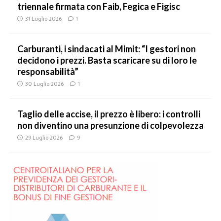
triennale firmata con Faib, Fegica e Figisc
31 Luglio 2026
1
Carburanti, i sindacati al Mimit: “I gestori non
decidono i prezzi. Basta scaricare su di loro le
responsabilità”
30 Luglio 2026
1
Taglio delle accise, il prezzo è libero: i controlli
non diventino una presunzione di colpevolezza
29 Luglio 2026
9