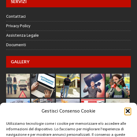
SERVIZI
Contattaci
Privacy Policy
Assistenza Legale
Documenti
GALLERY
Gestisci Consenso Cookie
Utilizziamo tecnologie come i cookie per memorizzare e/o accedere alle
informazioni del dispositivo. Lo facciamo per migliorare l'esperienza di
navigazione e per mostrare annunci personalizzati. Il consenso a queste