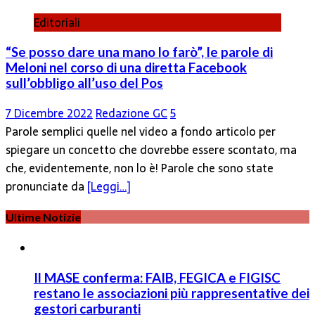
Editoriali
“Se posso dare una mano lo farò”, le parole di
Meloni nel corso di una diretta Facebook
sull’obbligo all’uso del Pos
7 Dicembre 2022
Redazione GC
5
Parole semplici quelle nel video a fondo articolo per
spiegare un concetto che dovrebbe essere scontato, ma
che, evidentemente, non lo è! Parole che sono state
pronunciate da
[Leggi…]
Ultime Notizie
Il MASE conferma: FAIB, FEGICA e FIGISC
restano le associazioni più rappresentative dei
gestori carburanti