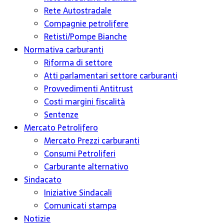
Rete Autostradale
Compagnie petrolifere
Retisti/Pompe Bianche
Normativa carburanti
Riforma di settore
Atti parlamentari settore carburanti
Provvedimenti Antitrust
Costi margini fiscalità
Sentenze
Mercato Petrolifero
Mercato Prezzi carburanti
Consumi Petroliferi
Carburante alternativo
Sindacato
Iniziative Sindacali
Comunicati stampa
Notizie