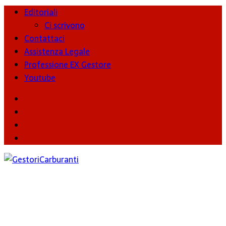
Editoriali
Ci scrivono
Contattaci
Assistenza Legale
Professione EX Gestore
Youtube
youtube
Facebook
Twitter
Instagram