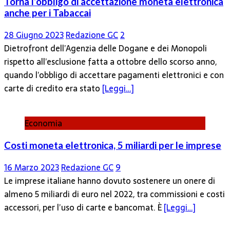
Torna l’obbligo di accettazione moneta elettronica
anche per i Tabaccai
28 Giugno 2023
Redazione GC
2
Dietrofront dell’Agenzia delle Dogane e dei Monopoli
rispetto all’esclusione fatta a ottobre dello scorso anno,
quando l’obbligo di accettare pagamenti elettronici e con
carte di credito era stato
[Leggi…]
Economia
Costi moneta elettronica, 5 miliardi per le imprese
16 Marzo 2023
Redazione GC
9
Le imprese italiane hanno dovuto sostenere un onere di
almeno 5 miliardi di euro nel 2022, tra commissioni e costi
accessori, per l’uso di carte e bancomat. È
[Leggi…]