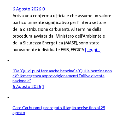
6 Agosto 2026
0
Arriva una conferma ufficiale che assume un valore
particolarmente significativo per l’intero settore
della distribuzione carburanti. Al termine della
procedura avviata dal Ministero dell’Ambiente e
della Sicurezza Energetica (MASE), sono state
nuovamente individuate FAIB, FEGICA
[Leggi...]
“Da ‘Qui ci puoi fare anche benzina’ a ‘Qui la benzina non
c’è’: l’emergenza approvvigionamenti Enilive diventa
nazionale”
6 Agosto 2026
1
Caro Carburanti, prorogato il taglio accise fino al 25
agosto