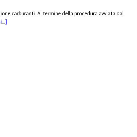
zione carburanti. Al termine della procedura avviata dal
...]