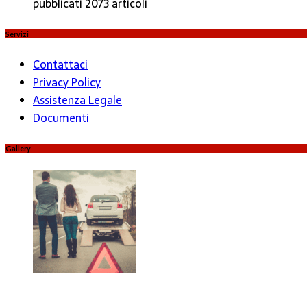
pubblicati 2073 articoli
Servizi
Contattaci
Privacy Policy
Assistenza Legale
Documenti
Gallery