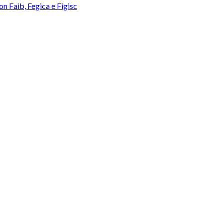
con Faib, Fegica e Figisc