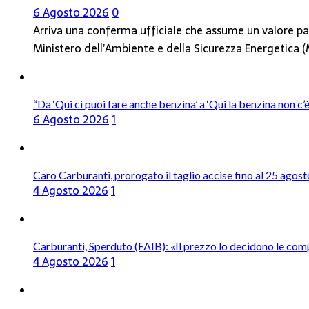
6 Agosto 2026
0
Arriva una conferma ufficiale che assume un valore par
Ministero dell’Ambiente e della Sicurezza Energetica
“Da ‘Qui ci puoi fare anche benzina’ a ‘Qui la benzina non c
6 Agosto 2026
1
Caro Carburanti, prorogato il taglio accise fino al 25 agost
4 Agosto 2026
1
Carburanti, Sperduto (FAIB): «Il prezzo lo decidono le com
4 Agosto 2026
1