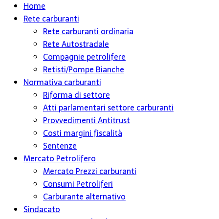
Home
Rete carburanti
Rete carburanti ordinaria
Rete Autostradale
Compagnie petrolifere
Retisti/Pompe Bianche
Normativa carburanti
Riforma di settore
Atti parlamentari settore carburanti
Provvedimenti Antitrust
Costi margini fiscalità
Sentenze
Mercato Petrolifero
Mercato Prezzi carburanti
Consumi Petroliferi
Carburante alternativo
Sindacato