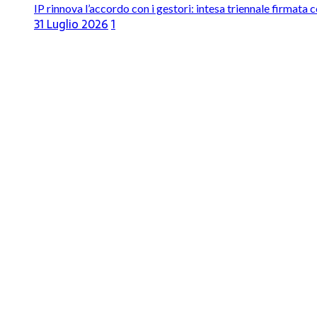
IP rinnova l’accordo con i gestori: intesa triennale firmata 
31 Luglio 2026
1