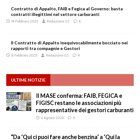
Contratto di Appalto, FAIB e Fegica al Governo: basta
contratti illegittimi nel settore carburanti
14 Febbraio 2025
Redazione GC
6
Il Contratto di Appalto inequivocabilmente bocciato nei
rapporti tra compagnie e Gestori
8 Febbraio 2025
Redazione GC
4
ULTIME NOTIZIE
Il MASE conferma: FAIB, FEGICA e
FIGISC restano le associazioni più
rappresentative dei gestori carburanti
6 Agosto 2026
0
“Da ‘Qui ci puoi fare anche benzina’ a ‘Qui la