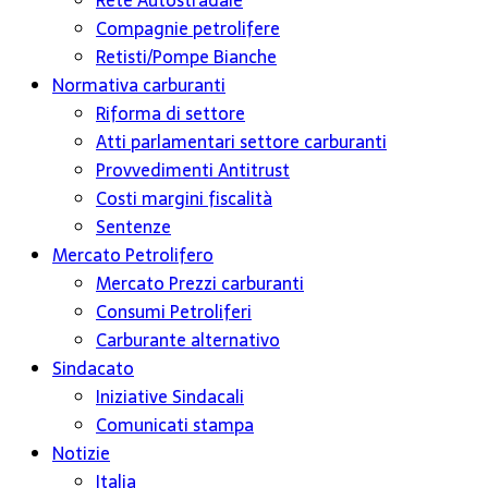
Rete Autostradale
Compagnie petrolifere
Retisti/Pompe Bianche
Normativa carburanti
Riforma di settore
Atti parlamentari settore carburanti
Provvedimenti Antitrust
Costi margini fiscalità
Sentenze
Mercato Petrolifero
Mercato Prezzi carburanti
Consumi Petroliferi
Carburante alternativo
Sindacato
Iniziative Sindacali
Comunicati stampa
Notizie
Italia