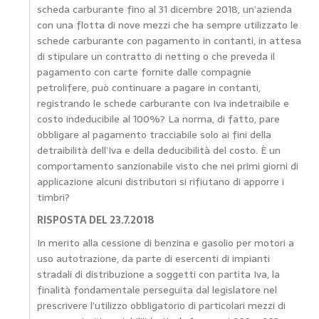
scheda carburante fino al 31 dicembre 2018, un’azienda
con una flotta di nove mezzi che ha sempre utilizzato le
schede carburante con pagamento in contanti, in attesa
di stipulare un contratto di netting o che preveda il
pagamento con carte fornite dalle compagnie
petrolifere, può continuare a pagare in contanti,
registrando le schede carburante con Iva indetraibile e
costo indeducibile al 100%? La norma, di fatto, pare
obbligare al pagamento tracciabile solo ai fini della
detraibilità dell’Iva e della deducibilità del costo. È un
comportamento sanzionabile visto che nei primi giorni di
applicazione alcuni distributori si rifiutano di apporre i
timbri?
RISPOSTA DEL 23.7.2018
In merito alla cessione di benzina e gasolio per motori a
uso autotrazione, da parte di esercenti di impianti
stradali di distribuzione a soggetti con partita Iva, la
finalità fondamentale perseguita dal legislatore nel
prescrivere l’utilizzo obbligatorio di particolari mezzi di