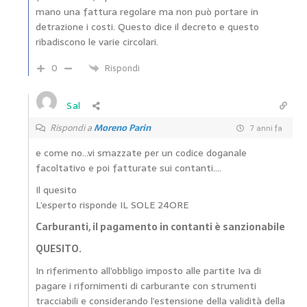
mano una fattura regolare ma non può portare in
detrazione i costi. Questo dice il decreto e questo
ribadiscono le varie circolari.
0
Rispondi
Sal
Rispondi a
Moreno Parin
7 anni fa
e come no…vi smazzate per un codice doganale
facoltativo e poi fatturate sui contanti….
Il quesito
L’esperto risponde IL SOLE 24ORE
Carburanti, il pagamento in contanti è sanzionabile
QUESITO.
In riferimento all’obbligo imposto alle partite Iva di
pagare i rifornimenti di carburante con strumenti
tracciabili e considerando l’estensione della validità della