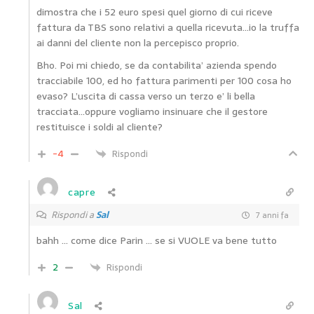
dimostra che i 52 euro spesi quel giorno di cui riceve
fattura da TBS sono relativi a quella ricevuta…io la truffa
ai danni del cliente non la percepisco proprio.
Bho. Poi mi chiedo, se da contabilita’ azienda spendo
tracciabile 100, ed ho fattura parimenti per 100 cosa ho
evaso? L’uscita di cassa verso un terzo e’ li bella
tracciata…oppure vogliamo insinuare che il gestore
restituisce i soldi al cliente?
-4
Rispondi
capre
Rispondi a
Sal
7 anni fa
bahh … come dice Parin … se si VUOLE va bene tutto
2
Rispondi
Sal