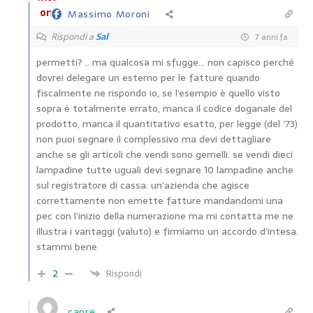
Massimo Moroni
Rispondi a
Sal
7 anni fa
permetti? .. ma qualcosa mi sfugge… non capisco perché
dovrei delegare un esterno per le fatture quando
fiscalmente ne rispondo io, se l’esempio è quello visto
sopra è totalmente errato, manca il codice doganale del
prodotto, manca il quantitativo esatto, per legge (del ’73)
non puoi segnare il complessivo ma devi dettagliare
anche se gli articoli che vendi sono gemelli. se vendi dieci
lampadine tutte uguali devi segnare 10 lampadine anche
sul registratore di cassa. un’azienda che agisce
correttamente non emette fatture mandandomi una
pec con l’inizio della numerazione ma mi contatta me ne
illustra i vantaggi (valuto) e firmiamo un accordo d’intesa.
stammi bene
2
Rispondi
capre