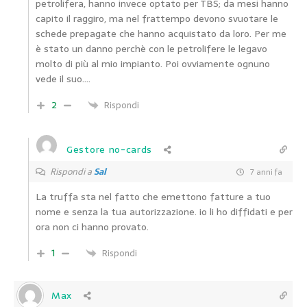
petrolifera, hanno invece optato per TBS; da mesi hanno
capito il raggiro, ma nel frattempo devono svuotare le
schede prepagate che hanno acquistato da loro. Per me
è stato un danno perchè con le petrolifere le legavo
molto di più al mio impianto. Poi ovviamente ognuno
vede il suo….
2
Rispondi
Gestore no-cards
Rispondi a
Sal
7 anni fa
La truffa sta nel fatto che emettono fatture a tuo
nome e senza la tua autorizzazione. io li ho diffidati e per
ora non ci hanno provato.
1
Rispondi
Max