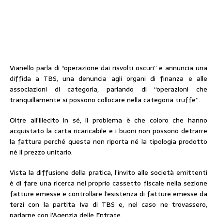
Vianello parla di “operazione dai risvolti oscuri” e annuncia una
diffida a TBS, una denuncia agli organi di finanza e alle
associazioni di categoria, parlando di “operazioni che
tranquillamente si possono collocare nella categoria truffe”.
Oltre all’illecito in sé, il problema è che coloro che hanno
acquistato la carta ricaricabile e i buoni non possono detrarre
la fattura perché questa non riporta né la tipologia prodotto
né il prezzo unitario.
Vista la diffusione della pratica, l’invito alle società emittenti
è di fare una ricerca nel proprio cassetto fiscale nella sezione
fatture emesse e controllare l’esistenza di fatture emesse da
terzi con la partita Iva di TBS e, nel caso ne trovassero,
parlarne con l’Agenzia delle Entrate.