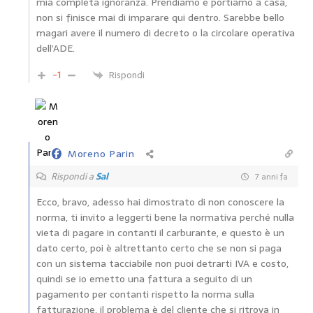
mia completa ignoranza. Prendiamo e portiamo a casa,
non si finisce mai di imparare qui dentro. Sarebbe bello
magari avere il numero di decreto o la circolare operativa
dell’ADE.
-1
Rispondi
Moreno Parin
Rispondi a
Sal
7 anni fa
Ecco, bravo, adesso hai dimostrato di non conoscere la
norma, ti invito a leggerti bene la normativa perché nulla
vieta di pagare in contanti il carburante, e questo è un
dato certo, poi è altrettanto certo che se non si paga
con un sistema tacciabile non puoi detrarti IVA e costo,
quindi se io emetto una fattura a seguito di un
pagamento per contanti rispetto la norma sulla
fatturazione, il problema è del cliente che si ritrova in