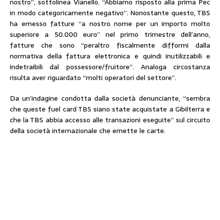
nostro”, sottolinea Vianello. “Abbiamo risposto alla prima Pec
in modo categoricamente negativo”. Nonostante questo, TBS
ha emesso fatture “a nostro nome per un importo molto
superiore a 50.000 euro” nel primo trimestre dell’anno,
fatture che sono “peraltro fiscalmente difformi dalla
normativa della fattura elettronica e quindi inutilizzabili e
indetraibili dal possessore/fruitore”. Analoga circostanza
risulta aver riguardato “molti operatori del settore”.
Da un’indagine condotta dalla società denunciante, “sembra
che queste fuel card TBS siano state acquistate a Gibilterra e
che la TBS abbia accesso alle transazioni eseguite” sul circuito
della società internazionale che emette le carte.