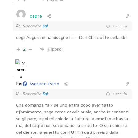
capre
Rispondi a
Sal
7 anni fa
degli Auguri ne ha bisogno lei … Don Chisciotte della tbs
2
Rispondi
Moreno Parin
Rispondi a
Sal
7 anni fa
Che domanda fai? se uno entra dopo aver fatto
rifornimento, paga come cavolo vuole, anche in contanti
se gli pare, e poi mi chiede la fattura la emetto e basta,
ma, dettaglio non secondario, la emetto IO su richiesta
del cliente, la emetto con TUTTI i dati previsti dalla