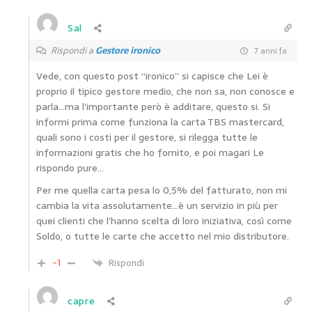
Sal
Rispondi a
Gestore ironico
7 anni fa
Vede, con questo post “ironico” si capisce che Lei è
proprio il tipico gestore medio, che non sa, non conosce e
parla…ma l’importante però è additare, questo si. Si
informi prima come funziona la carta TBS mastercard,
quali sono i costi per il gestore, si rilegga tutte le
informazioni gratis che ho fornito, e poi magari Le
rispondo pure…
Per me quella carta pesa lo 0,5% del fatturato, non mi
cambia la vita assolutamente…è un servizio in più per
quei clienti che l’hanno scelta di loro iniziativa, così come
Soldo, o tutte le carte che accetto nel mio distributore.
-1
Rispondi
capre