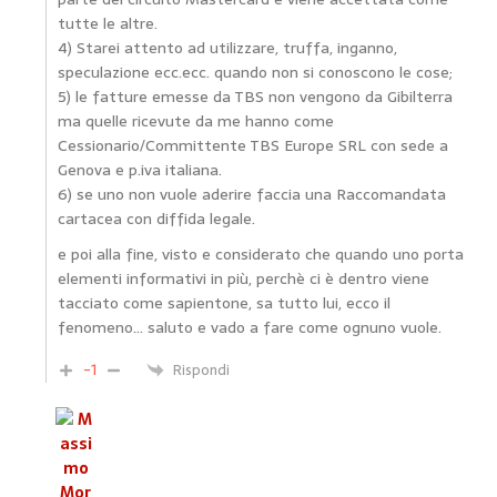
tutte le altre.
4) Starei attento ad utilizzare, truffa, inganno,
speculazione ecc.ecc. quando non si conoscono le cose;
5) le fatture emesse da TBS non vengono da Gibilterra
ma quelle ricevute da me hanno come
Cessionario/Committente TBS Europe SRL con sede a
Genova e p.iva italiana.
6) se uno non vuole aderire faccia una Raccomandata
cartacea con diffida legale.
e poi alla fine, visto e considerato che quando uno porta
elementi informativi in più, perchè ci è dentro viene
tacciato come sapientone, sa tutto lui, ecco il
fenomeno… saluto e vado a fare come ognuno vuole.
-1
Rispondi