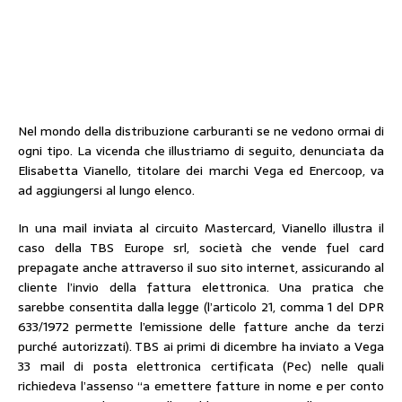
Nel mondo della distribuzione carburanti se ne vedono ormai di
ogni tipo. La vicenda che illustriamo di seguito, denunciata da
Elisabetta Vianello, titolare dei marchi Vega ed Enercoop, va
ad aggiungersi al lungo elenco.
In una mail inviata al circuito Mastercard, Vianello illustra il
caso della TBS Europe srl, società che vende fuel card
prepagate anche attraverso il suo sito internet, assicurando al
cliente l’invio della fattura elettronica. Una pratica che
sarebbe consentita dalla legge (l’articolo 21, comma 1 del DPR
633/1972 permette l’emissione delle fatture anche da terzi
purché autorizzati). TBS ai primi di dicembre ha inviato a Vega
33 mail di posta elettronica certificata (Pec) nelle quali
richiedeva l’assenso “a emettere fatture in nome e per conto