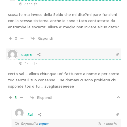
7 anni fa
scusate ma invece della Soldo che mi dite?mi pare funzioni
con lo stesso sistema..anche io sono stato contattato da
entrambe le societa’..allora e’ meglio non inviare alcun dato?
0
Rispondi
capre
7 anni fa
certo sal … allora chiunque uo’ fatturare a nome e per conto
tuo senza il tuo consenso … se domani ci sono problemi chi
risponde tbs o tu … svegliarseeeeee
3
Rispondi
Sal
Rispondi a
capre
7 anni fa