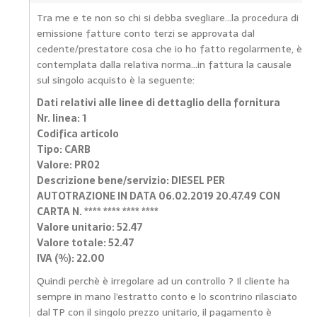
Tra me e te non so chi si debba svegliare…la procedura di
emissione fatture conto terzi se approvata dal
cedente/prestatore cosa che io ho fatto regolarmente, è
contemplata dalla relativa norma…in fattura la causale
sul singolo acquisto è la seguente:
Dati relativi alle linee di dettaglio della fornitura
Nr. linea: 1
Codifica articolo
Tipo: CARB
Valore: PR02
Descrizione bene/servizio: DIESEL PER
AUTOTRAZIONE IN DATA 06.02.2019 20.47.49 CON
CARTA N. **** **** **** ****
Valore unitario: 52.47
Valore totale: 52.47
IVA (%): 22.00
Quindi perchè è irregolare ad un controllo ? Il cliente ha
sempre in mano l’estratto conto e lo scontrino rilasciato
dal TP con il singolo prezzo unitario, il pagamento è