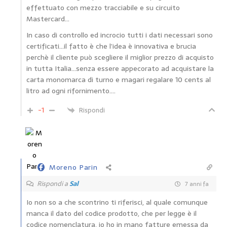
effettuato con mezzo tracciabile e su circuito
Mastercard…
In caso di controllo ed incrocio tutti i dati necessari sono
certificati…il fatto è che l’idea è innovativa e brucia
perchè il cliente può scegliere il miglior prezzo di acquisto
in tutta Italia…senza essere appecorato ad acquistare la
carta monomarca di turno e magari regalare 10 cents al
litro ad ogni rifornimento….
-1
Rispondi
Moreno Parin
Rispondi a
Sal
7 anni fa
Io non so a che scontrino ti riferisci, al quale comunque
manca il dato del codice prodotto, che per legge è il
codice nomenclatura, io ho in mano fatture emessa da