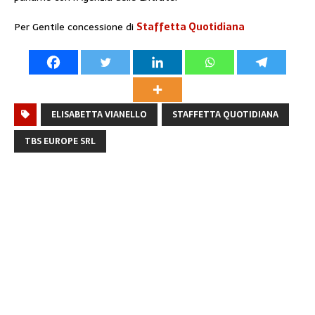
Per Gentile concessione di
Staffetta Quotidiana
ELISABETTA VIANELLO
STAFFETTA QUOTIDIANA
TBS EUROPE SRL