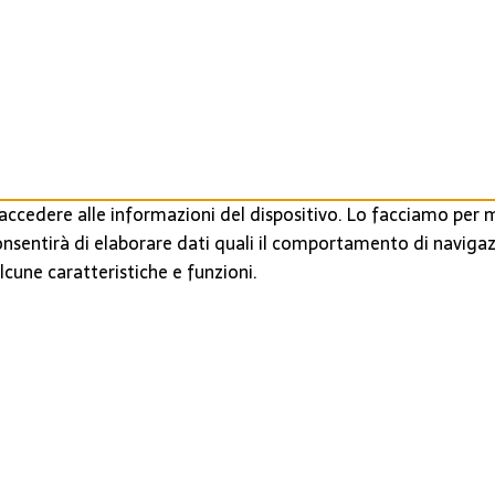
ccedere alle informazioni del dispositivo. Lo facciamo per m
onsentirà di elaborare dati quali il comportamento di navigaz
cune caratteristiche e funzioni.