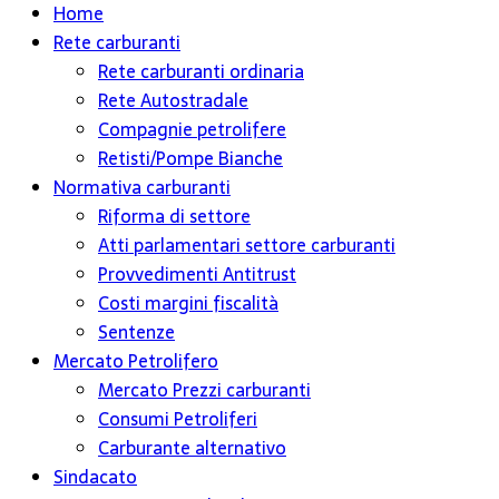
Home
Rete carburanti
Rete carburanti ordinaria
Rete Autostradale
Compagnie petrolifere
Retisti/Pompe Bianche
Normativa carburanti
Riforma di settore
Atti parlamentari settore carburanti
Provvedimenti Antitrust
Costi margini fiscalità
Sentenze
Mercato Petrolifero
Mercato Prezzi carburanti
Consumi Petroliferi
Carburante alternativo
Sindacato