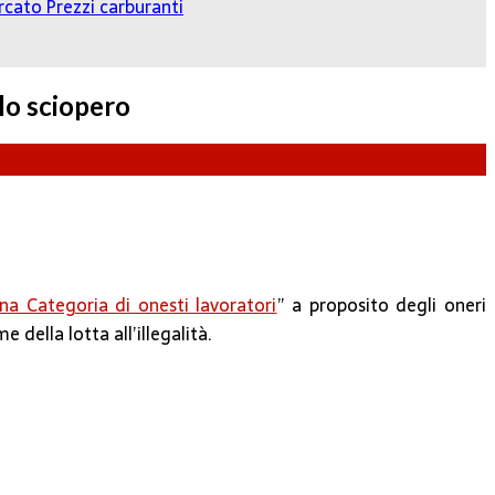
cato Prezzi carburanti
llo sciopero
na Categoria di onesti lavoratori
” a proposito degli oneri
e della lotta all’illegalità.