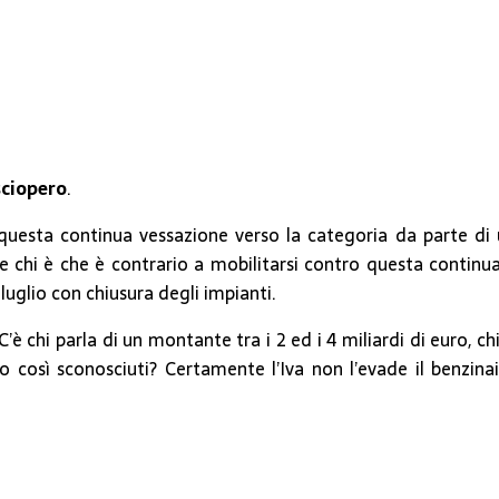
sciopero
.
uesta continua vessazione verso la categoria da parte di un
 chi è che è contrario a mobilitarsi contro questa continu
luglio con chiusura degli impianti.
. C’è chi parla di un montante tra i 2 ed i 4 miliardi di euro, 
no così sconosciuti? Certamente l’Iva non l’evade il benzina