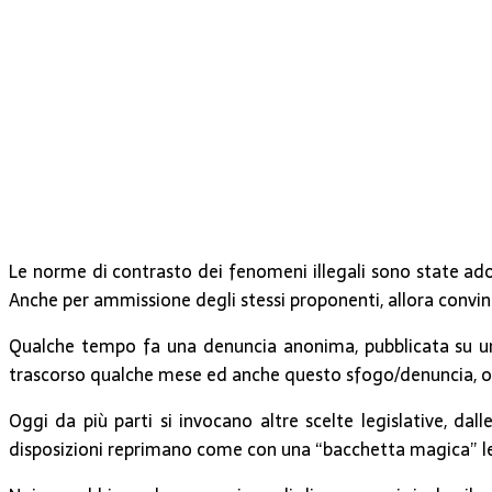
Le norme di contrasto dei fenomeni illegali sono state adot
Anche per ammissione degli stessi proponenti, allora convinti
Qualche tempo fa una denuncia anonima, pubblicata su una 
trascorso qualche mese ed anche questo sfogo/denuncia, o mo
Oggi da più parti si invocano altre scelte legislative, da
disposizioni reprimano come con una “bacchetta magica” le a