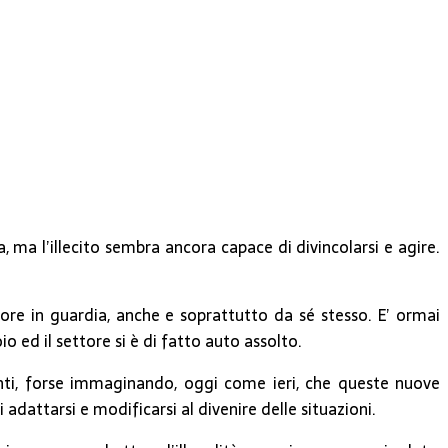
 ma l’illecito sembra ancora capace di divincolarsi e agire.
ore in guardia, anche e soprattutto da sé stesso. E’ ormai
ed il settore si è di fatto auto assolto.
uranti, forse immaginando, oggi come ieri, che queste nuove
attarsi e modificarsi al divenire delle situazioni.