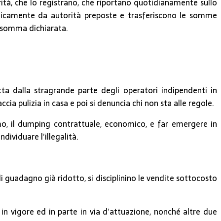
à, che lo registrano, che riportano quotidianamente sullo
iodicamente da autorità preposte e trasferiscono le somme
la somma dichiarata.
tta dalla stragrande parte degli operatori indipendenti in
accia pulizia in casa e poi si denuncia chi non sta alle regole.
ismo, il dumping contrattuale, economico, e far emergere in
dividuare l’illegalità.
di guadagno già ridotto, si disciplinino le vendite sottocosto
in vigore ed in parte in via d’attuazione, nonché altre due