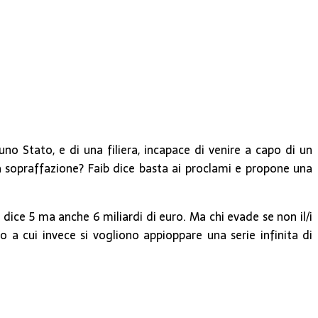
o Stato, e di una filiera, incapace di venire a capo di un
a sopraffazione? Faib dice basta ai proclami e propone una
chi dice 5 ma anche 6 miliardi di euro. Ma chi evade se non il/i
io a cui invece si vogliono appioppare una serie infinita di