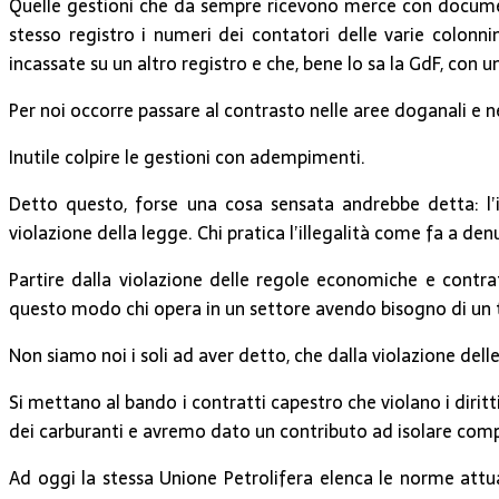
Quelle gestioni che da sempre ricevono merce con documen
stesso registro i numeri dei contatori delle varie colon
incassate su un altro registro e che, bene lo sa la GdF, con 
Per noi occorre passare al contrasto nelle aree doganali e nei
Inutile colpire le gestioni con adempimenti.
Detto questo, forse una cosa sensata andrebbe detta: l’il
violazione della legge. Chi pratica l’illegalità come fa a denu
Partire dalla violazione delle regole economiche e contrat
questo modo chi opera in un settore avendo bisogno di un terren
Non siamo noi i soli ad aver detto, che dalla violazione delle 
Si mettano al bando i contratti capestro che violano i diritt
dei carburanti e avremo dato un contributo ad isolare compo
Ad oggi la stessa Unione Petrolifera elenca le norme attua