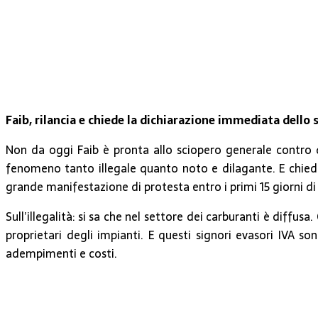
Faib, rilancia e chiede la dichiarazione immediata dello 
Non da oggi Faib è pronta allo sciopero generale contro q
fenomeno tanto illegale quanto noto e dilagante. E chiede
grande manifestazione di protesta entro i primi 15 giorni di 
Sull’illegalità: si sa che nel settore dei carburanti è diffusa
proprietari degli impianti. E questi signori evasori IVA so
adempimenti e costi.