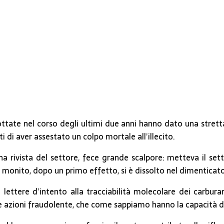
tate nel corso degli ultimi due anni hanno dato una stretta,
 di aver assestato un colpo mortale all’illecito.
rivista del settore, fece grande scalpore: metteva il sett
nito, dopo un primo effetto, si è dissolto nel dimenticatoio 
lle lettere d’intento alla tracciabilità molecolare dei carb
zioni fraudolente, che come sappiamo hanno la capacità di ad