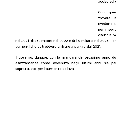
accise sui 
Con ques
trovare l
rivedono a
per import
clausole v
nel 2021, di 732 milioni nel 2022 e di 1,5 miliardi nel 2023. Per
aumenti che potrebbero arrivare a partire dal 2021.
Il governo, dunque, con la manovra del prossimo anno dov
esattamente come avvenuto negli ultimi anni sia per 
soprattutto, per l’aumento dell’Iva.