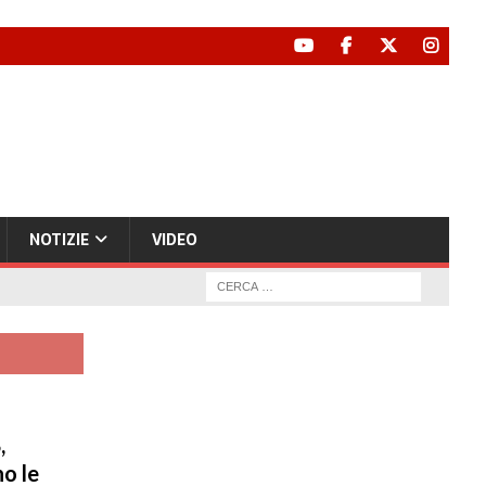
NOTIZIE
VIDEO
,
o le