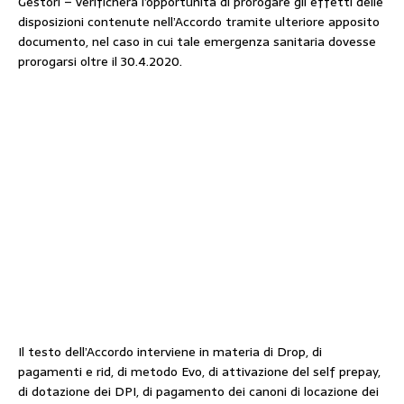
Gestori – verificherà l’opportunità di prorogare gli effetti delle
disposizioni contenute nell’Accordo tramite ulteriore apposito
documento, nel caso in cui tale emergenza sanitaria dovesse
prorogarsi oltre il 30.4.2020.
Il testo dell’Accordo interviene in materia di Drop, di
pagamenti e rid, di metodo Evo, di attivazione del self prepay,
di dotazione dei DPI, di pagamento dei canoni di locazione dei