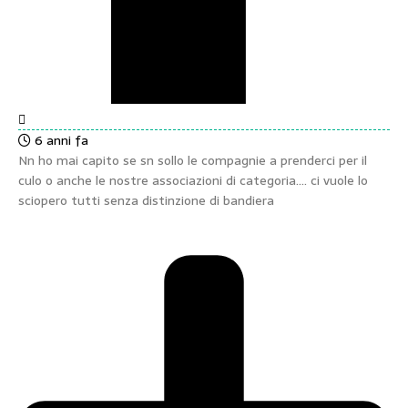
6 anni fa
Nn ho mai capito se sn sollo le compagnie a prenderci per il
culo o anche le nostre associazioni di categoria…. ci vuole lo
sciopero tutti senza distinzione di bandiera