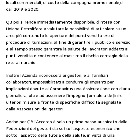
locali commerciali, di costo della campagna promozionale,di
cali 2019 e 2020.
Q8 poi si rende immediatamente disponibile, d’intesa con
Unione Petrolifera a valutare la possibilità di articolare su un
arco più contenuto le aperture dei punti vendita e/o di
procedure di turnazioni, al fine di garantire il pubblico e servizio
e al tempo stesso garantire la salute dei lavoratori addetti ai
punti vendita e contenere al massimo il rischio contagio della
rete a marchio.
Inoltre l’Azienda riconoscerà ai gestori, e ai familiari
collaboratori, impossibilitati a condurre gli impianti per
implicazioni dovute al Coronavirus una Assicurazione con diaria
giornaliera, oltre ad assumere l’impegno formale a definire
ulteriori misure a fronte di specifiche difficoltà segnalate
dalle Associazioni dei gestori.
Anche per Q8 l’Accordo è solo un primo passo auspicato dalle
Federazioni dei gestori sia sotto l’aspetto economico che
sotto l’aspetto della tutela della salute, in vista di una