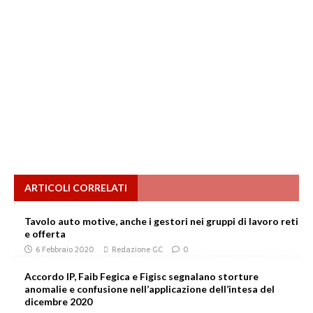
ARTICOLI CORRELATI
Tavolo auto motive, anche i gestori nei gruppi di lavoro reti
e offerta
6 Febbraio 2020
Redazione GC
0
Accordo IP, Faib Fegica e Figisc segnalano storture
anomalie e confusione nell’applicazione dell’intesa del
dicembre 2020