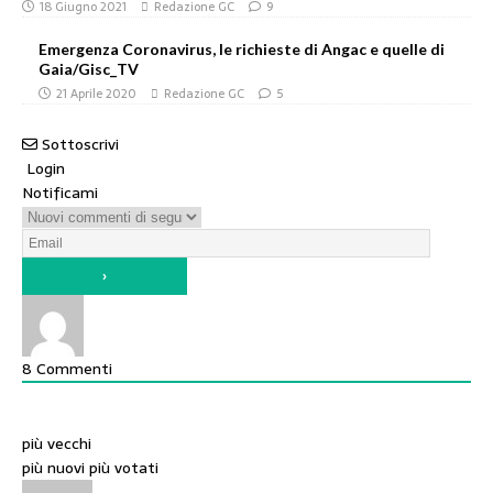
18 Giugno 2021
Redazione GC
9
Emergenza Coronavirus, le richieste di Angac e quelle di
Gaia/Gisc_TV
21 Aprile 2020
Redazione GC
5
Sottoscrivi
Login
Notificami
8
Commenti
più vecchi
più nuovi
più votati