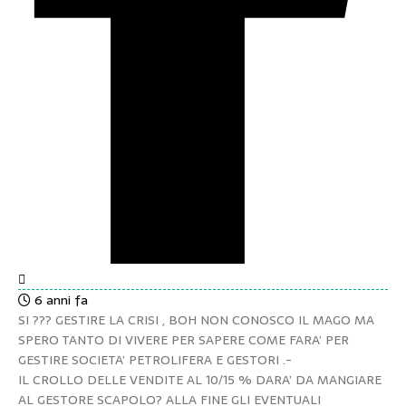
6 anni fa
SI ??? GESTIRE LA CRISI , BOH NON CONOSCO IL MAGO MA
SPERO TANTO DI VIVERE PER SAPERE COME FARA’ PER
GESTIRE SOCIETA’ PETROLIFERA E GESTORI .-
IL CROLLO DELLE VENDITE AL 10/15 % DARA’ DA MANGIARE
AL GESTORE SCAPOLO? ALLA FINE GLI EVENTUALI