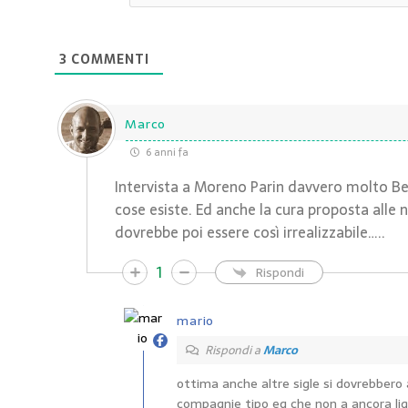
3
COMMENTI
Marco
6 anni fa
Intervista a Moreno Parin davvero molto Bell
cose esiste. Ed anche la cura proposta alle
dovrebbe poi essere così irrealizzabile…..
1
Rispondi
mario
Rispondi a
Marco
ottima anche altre sigle si dovrebbero a
compagnie tipo eg che non a ancora liqu