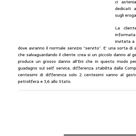
ci astenia
dedicati a
sugli eroga
La client
informata
invitata a 
dove avranno il normale servizio “servito”. E’ una sorta di
che salvaguardando il cliente crea si un piccolo danno al g
produce un grosso danno all’Eni che in questo modo per
guadagno sul self service, differenza stabilita dalla Co
centesimi di differenza solo 2 centesimi vanno al gest
petrolifera e 3,6 allo Stato.