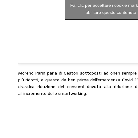
Fai clic per accettare i cookie mar
abilitare questo contenuto
Moreno Parin parla di Gestori sottoposti ad oneri sempre
più ridotti, e questo da ben prima dell’emergenza Covid-1
drastica riduzione dei consumi dovuta alla riduzione 
all’incremento dello smartworking.