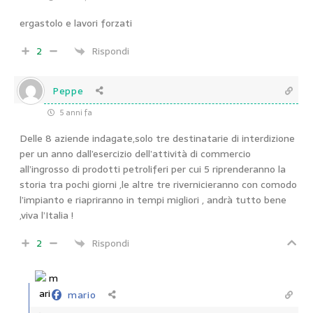
ergastolo e lavori forzati
2
Rispondi
Peppe
5 anni fa
Delle 8 aziende indagate,solo tre destinatarie di interdizione
per un anno dall’esercizio dell’attività di commercio
all’ingrosso di prodotti petroliferi per cui 5 riprenderanno la
storia tra pochi giorni ,le altre tre rivernicieranno con comodo
l’impianto e riapriranno in tempi migliori , andrà tutto bene
,viva l’Italia !
2
Rispondi
mario