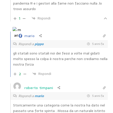
pandemia !!! e i gestori alla fame non facciano nulla .lo
trovo assurdo
1
Rispondi
mario
Rispondi a
pippo
5 anni fa
gli statali sono statali noi dei fessi a volte mal gidati
molto spesso la colpa è nostra perche non crediamo nella
nostra forza
2
Rispondi
roberto timpani
Rispondi a
mario
5 anni fa
Storicamente una categoria come la nostra ha dato nel
passato una forte spinta . Mossa da un naturale istinto