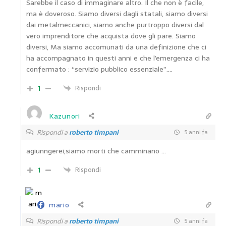
Sarebbe il caso di immaginare altro. Il che non è facile,
ma è doveroso. Siamo diversi dagli statali, siamo diversi
dai metalmeccanici, siamo anche purtroppo diversi dal
vero imprenditore che acquista dove gli pare. Siamo
diversi, Ma siamo accomunati da una definizione che ci
ha accompagnato in questi anni e che l’emergenza ci ha
confermato : “servizio pubblico essenziale”….
1
Rispondi
Kazunori
Rispondi a
roberto timpani
5 anni fa
agiunngerei,siamo morti che camminano …
1
Rispondi
mario
Rispondi a
roberto timpani
5 anni fa