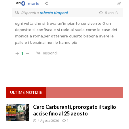
mario
Rispondi a
roberto timpani
5 anni fa
ogni volta che si trova un’impianto convivente 0 un
deposito si confisca e si rade al suolo come le case dei
monica a roma,per ottenere questo bisogna avere le
palle e i benzinai non le hanno più
1
Rispondi
ULTIME NOTIZIE
Caro Carburanti, prorogato il taglio
accise fino al 25 agosto
4 Agosto 2026
1