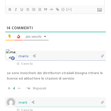
{}
[+]
14
COMMENTI
più vecchi
mario
5 anni fa
se sono invischiati dei distributori stradali bisogna ritirare le
licenze ed abbattere le stazioni di servizio
4
Rispondi
mark
5 anni fa