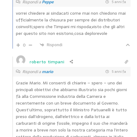
Rispondi a
Peppe
5 anni fa
vorrei chiedere ai sindacati come mai non chiedono mai
ufficialmente la chiusura per sempre dei distributori
coinvolti,spero che Timpani mi rispoda,visto che gli altri
per questo sito non esistono,cosa deplorevole
0
Rispondi
roberto timpani
Rispondi a
mario
5 anni fa
Grazie Mario. Mi consenti di chiarire – spero – uno dei
principali obiettivi che abbiamo illustrato sia pochi giorni
fà alla Commissione industria della Camera e
recentemente con un breve documento al Governo.
Quest’ultimo, soprattutto il Ministro Patuanelli è tutto
preso dall’idrogeno, dall’elettrico e dalla lotta ai
carburanti di origine fossile, impegno il suo che manderà
a morire a breve non solo la nostra categoria ma l’intero
settore della produzione di carburanti, almeno in Italia.