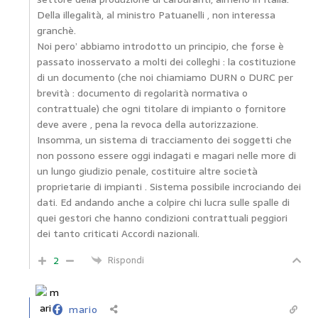
Della illegalità, al ministro Patuanelli , non interessa
granchè.
Noi pero’ abbiamo introdotto un principio, che forse è
passato inosservato a molti dei colleghi : la costituzione
di un documento (che noi chiamiamo DURN o DURC per
brevità : documento di regolarità normativa o
contrattuale) che ogni titolare di impianto o fornitore
deve avere , pena la revoca della autorizzazione.
Insomma, un sistema di tracciamento dei soggetti che
non possono essere oggi indagati e magari nelle more di
un lungo giudizio penale, costituire altre società
proprietarie di impianti . Sistema possibile incrociando dei
dati. Ed andando anche a colpire chi lucra sulle spalle di
quei gestori che hanno condizioni contrattuali peggiori
dei tanto criticati Accordi nazionali.
2
Rispondi
mario