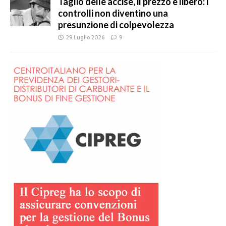
Taglio delle accise, il prezzo è libero: i
controlli non diventino una
presunzione di colpevolezza
29 Luglio 2026
9