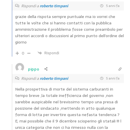
Rispondi a
roberto timpani
5 anni fa
grazie della rispota sempre puntuale ma io vorrei che
tutte le volte che si hanno contatti con la pubblica
amministrazione il probblema fosse come preambolo per
ulteriori accordi o discussioni al primo punto dell’ordine del
giorno
0
Rispondi
pippo
Rispondi a
roberto timpani
5 anni fa
Nella prospettiva di morte del sistema carburanti in
tempo breve ,la totale inefficienza del governo ,non
sarebbe auspicabile nel brevissimo tempo una presa di
posizione del sindacato ,mettendo in atto qualunque
forma di lotta per invertire questa nefasta tendenza ?
E; mai possibile che il 9 dicembre scioperino gli statali !!! l
unica categoria che non ci ha rimesso nulla con la