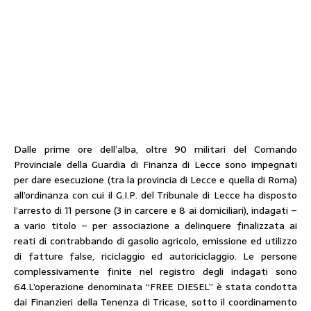
Dalle prime ore dell’alba, oltre 90 militari del Comando
Provinciale della Guardia di Finanza di Lecce sono impegnati
per dare esecuzione (tra la provincia di Lecce e quella di Roma)
all’ordinanza con cui il G.I.P. del Tribunale di Lecce ha disposto
l’arresto di 11 persone (3 in carcere e 8 ai domiciliari), indagati –
a vario titolo – per associazione a delinquere finalizzata ai
reati di contrabbando di gasolio agricolo, emissione ed utilizzo
di fatture false, riciclaggio ed autoriciclaggio. Le persone
complessivamente finite nel registro degli indagati sono
64.L’operazione denominata “FREE DIESEL” è stata condotta
dai Finanzieri della Tenenza di Tricase, sotto il coordinamento