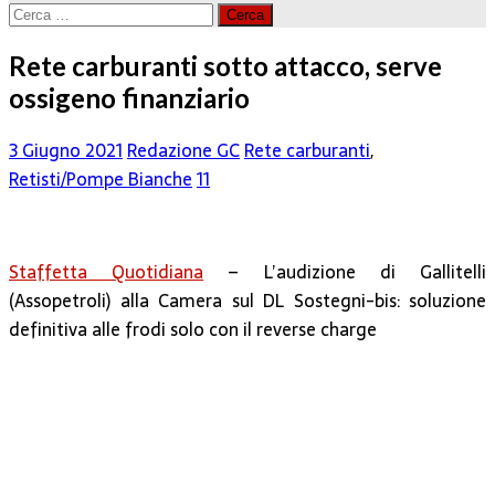
Ricerca
per:
Rete carburanti sotto attacco, serve
ossigeno finanziario
3 Giugno 2021
Redazione GC
Rete carburanti
,
Retisti/Pompe Bianche
11
Staffetta Quotidiana
– L’audizione di Gallitelli
(Assopetroli) alla Camera sul DL Sostegni-bis: soluzione
definitiva alle frodi solo con il reverse charge