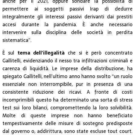
anche per il 2021, oppure sondare la possibilità di
permettere ai soggetti passivi Irap di dedurre
integralmente gli interessi passivi derivanti dai prestiti
accesi durante la pandemia. È anche necessario
intervenire sulla disciplina delle società in perdita
sistematica”.
È sul
tema dell’illegalità
che si è però concentrato
Gallitelli, evidenziando il nesso tra infiltrazioni criminali e
carenza di liquidità. Le imprese della distribuzione, ha
spiegato Gallitelli, nell’ultimo anno hanno svolto “un ruolo
essenziale non interrompibile, pur in presenza di una
consistente riduzione dei ricavi. A fronte di costi
incomprimibili questo ha determinato una sorta di stress
test sui loro bilanci, compromettendo la loro solvibilità.
Molte di queste imprese non hanno beneficiato
tempestivamente delle misure di sostegno predisposte
dal governo o, addirittura, sono state escluse tout court.