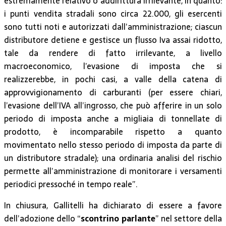
estremamente relativo o addirittura irrilevante, in quanto:
i punti vendita stradali sono circa 22.000, gli esercenti
sono tutti noti e autorizzati dall’amministrazione; ciascun
distributore detiene e gestisce un flusso Iva assai ridotto,
tale da rendere di fatto irrilevante, a livello
macroeconomico, l’evasione di imposta che si
realizzerebbe, in pochi casi, a valle della catena di
approvvigionamento di carburanti (per essere chiari,
l’evasione dell’IVA all’ingrosso, che può afferire in un solo
periodo di imposta anche a migliaia di tonnellate di
prodotto, è incomparabile rispetto a quanto
movimentato nello stesso periodo di imposta da parte di
un distributore stradale); una ordinaria analisi del rischio
permette all’amministrazione di monitorare i versamenti
periodici pressoché in tempo reale”.
In chiusura, Gallitelli ha dichiarato di essere a favore
dell’adozione dello “
scontrino parlante
” nel settore della