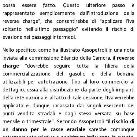
possa essere fatto. Questo ulteriore passo è
rappresentato semplicemente dall’introduzione della
reverse charge”, che consentirebbe di “applicare l’Iva
soltanto nell’ultimo passaggio” evitando il rischio di
evasione nei passaggi intermedi.
Nello specifico, come ha illustrato Assopetroli in una nota
inviata alla commissione Bilancio della Camera, il
reverse
charge
“dovrebbe seguire tutta la filiera della
commercializzazione del gasolio e della benzina
utilizzabili per autotrazione, fino al loro commercio al
dettaglio, ossia alla distribuzione da parte degli impianti
della rete nazionale: all’atto di tale cessione, l’Iva verrebbe
applicata e, dunque, incassata dai singoli esercenti dei
punti vendita stradali e dagli stessi versata, su base
mensile o trimestrale”. Secondo Assopetroli “il
rischio di
un danno per le casse erariale
sarebbe comunque