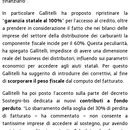
finanziario”.
In particolare Gallitelli ha proposto ripristinare la
“
garanzia statale al 100%
” per l’accesso al credito, oltre
a prendere in considerazione il fatto che nei bilanci delle
imprese del settore della distribuzione dei carburanti la
componente fiscale incide per il 60%. Questa peculiarità,
ha spiegato Gallitelli, impedisce di avere una dimensione
reale del business dei distributori, influendo sui parametri
economici per accedere agli aiuti statali. Per questo
Gallitelli ha suggerito di introdurre dei correttivi, al fine
di
scorporare il peso fiscale
dal computo del fatturato.
Gallitelli ha poi posto l’accento sulla parte del decreto
Sostegni-bis dedicata ai nuovi
contributi a fondo
perduto
. “Lo sbarramento della soglia del 30% di perdita
di fatturato – ha commentato – non consente a
tantissime imprese di accedere al sostegno, pur avendo