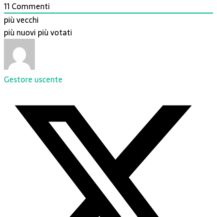
11
Commenti
più vecchi
più nuovi
più votati
Gestore uscente