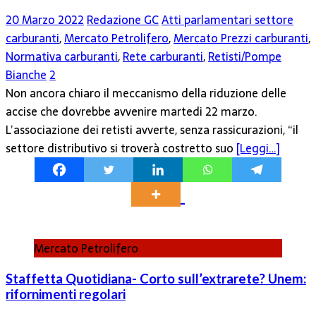
20 Marzo 2022
Redazione GC
Atti parlamentari settore
carburanti
,
Mercato Petrolifero
,
Mercato Prezzi carburanti
,
Normativa carburanti
,
Rete carburanti
,
Retisti/Pompe
Bianche
2
Non ancora chiaro il meccanismo della riduzione delle
accise che dovrebbe avvenire martedi 22 marzo.
L’associazione dei retisti avverte, senza rassicurazioni, “il
settore distributivo si troverà costretto suo
[Leggi…]
Mercato Petrolifero
Staffetta Quotidiana- Corto sull’extrarete? Unem:
rifornimenti regolari