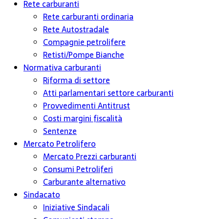
Rete carburanti
Rete carburanti ordinaria
Rete Autostradale
Compagnie petrolifere
Retisti/Pompe Bianche
Normativa carburanti
Riforma di settore
Atti parlamentari settore carburanti
Provvedimenti Antitrust
Costi margini fiscalità
Sentenze
Mercato Petrolifero
Mercato Prezzi carburanti
Consumi Petroliferi
Carburante alternativo
Sindacato
Iniziative Sindacali