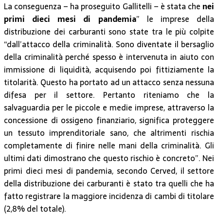
La conseguenza – ha proseguito Gallitelli – è stata che
nei
primi dieci mesi di pandemia
” le imprese della
distribuzione dei carburanti sono state tra le più colpite
“dall’attacco della criminalità. Sono diventate il bersaglio
della criminalità perché spesso è intervenuta in aiuto con
immissione di liquidità, acquisendo poi fittiziamente la
titolarità. Questo ha portato ad un attacco senza nessuna
difesa per il settore. Pertanto riteniamo che la
salvaguardia per le piccole e medie imprese, attraverso la
concessione di ossigeno finanziario, significa proteggere
un tessuto imprenditoriale sano, che altrimenti rischia
completamente di finire nelle mani della criminalità. Gli
ultimi dati dimostrano che questo rischio è concreto”. Nei
primi dieci mesi di pandemia, secondo Cerved, il settore
della distribuzione dei carburanti è stato tra quelli che ha
fatto registrare la maggiore incidenza di cambi di titolare
(2,8% del totale).