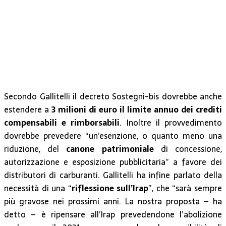
Secondo Gallitelli il decreto Sostegni-bis dovrebbe anche
estendere a
3 milioni di euro il limite annuo dei crediti
compensabili e rimborsabili
. Inoltre il provvedimento
dovrebbe prevedere “un’esenzione, o quanto meno una
riduzione, del
canone patrimoniale
di concessione,
autorizzazione e esposizione pubblicitaria” a favore dei
distributori di carburanti. Gallitelli ha infine parlato della
necessità di una “
riflessione sull’Irap
”, che “sarà sempre
più gravose nei prossimi anni. La nostra proposta – ha
detto – è ripensare all’Irap prevedendone l’abolizione