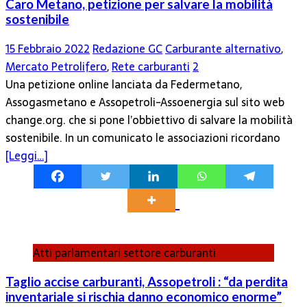
Caro Metano, petizione per salvare la mobilità
sostenibile
15 Febbraio 2022
Redazione GC
Carburante alternativo
,
Mercato Petrolifero
,
Rete carburanti
2
Una petizione online lanciata da Federmetano,
Assogasmetano e Assopetroli-Assoenergia sul sito web
change.org. che si pone l’obbiettivo di salvare la mobilità
sostenibile. In un comunicato le associazioni ricordano
[Leggi…]
Atti parlamentari settore carburanti
Taglio accise carburanti, Assopetroli : “da perdita
inventariale si rischia danno economico enorme”