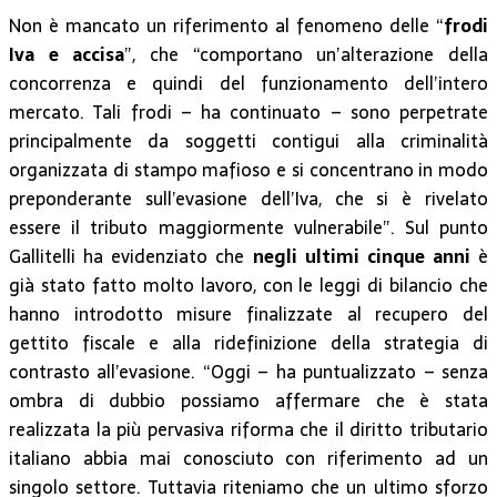
Non è mancato un riferimento al fenomeno delle “
frodi
Iva e accisa
”, che “comportano un’alterazione della
concorrenza e quindi del funzionamento dell’intero
mercato. Tali frodi – ha continuato – sono perpetrate
principalmente da soggetti contigui alla criminalità
organizzata di stampo mafioso e si concentrano in modo
preponderante sull’evasione dell’Iva, che si è rivelato
essere il tributo maggiormente vulnerabile”. Sul punto
Gallitelli ha evidenziato che
negli ultimi cinque anni
è
già stato fatto molto lavoro, con le leggi di bilancio che
hanno introdotto misure finalizzate al recupero del
gettito fiscale e alla ridefinizione della strategia di
contrasto all’evasione. “Oggi – ha puntualizzato – senza
ombra di dubbio possiamo affermare che è stata
realizzata la più pervasiva riforma che il diritto tributario
italiano abbia mai conosciuto con riferimento ad un
singolo settore. Tuttavia riteniamo che un ultimo sforzo