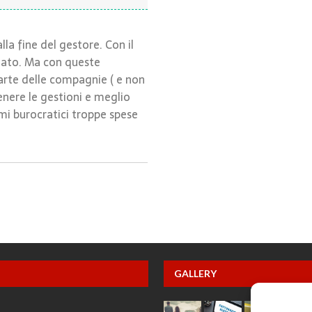
la fine del gestore. Con il
ziato. Ma con queste
arte delle compagnie ( e non
enere le gestioni e meglio
i burocratici troppe spese
GALLERY