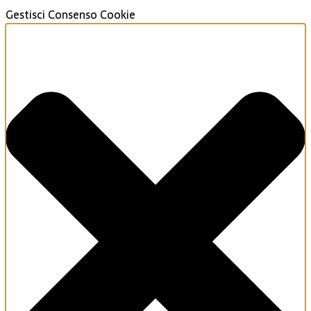
Gestisci Consenso Cookie