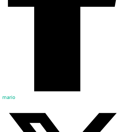
mario