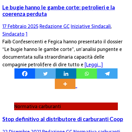
Le bugie hanno le gambe corte: petrolieri e la
coerenza perduta
17 Febbraio 2025
Redazione GC
Iniziative Sindacali
,
Sindacato
1
Faib Confesercenti e Fegica hanno presentato il dossier
“Le bugie hanno le gambe corte”, un’analisi pungente e
documentata sulla straordinaria capacità delle
compagnie petrolifere di dire tutto e
[Leggi…]
Normativa carburanti
Stop definitivo al distributore di carburanti Coop
22 Dicembre 2021
Redazione GC
Normativa carburanti
,