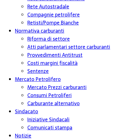
Rete Autostradale
Compagnie petrolifere
Retisti/Pompe Bianche
Normativa carburanti
Riforma di settore
Atti parlamentari settore carburanti
Provvedimenti Antitrust
Costi margini fiscalità
Sentenze
Mercato Petrolifero
Mercato Prezzi carburanti
Consumi Petroliferi
Carburante alternativo
Sindacato
Iniziative Sindacali
Comunicati stampa
Notizie