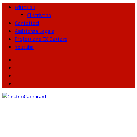
Editoriali
Ci scrivono
Contattaci
Assistenza Legale
Professione EX Gestore
Youtube
youtube
Facebook
Twitter
Instagram