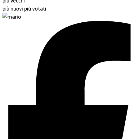
più vecchi
più nuovi
più votati