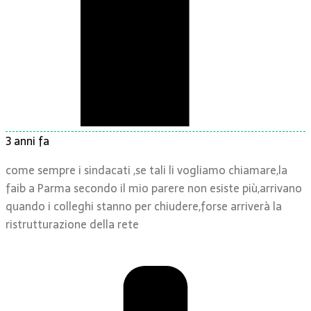
3 anni fa
come sempre i sindacati ,se tali li vogliamo chiamare,la
faib a Parma secondo il mio parere non esiste più,arrivano
quando i colleghi stanno per chiudere,forse arriverà la
ristrutturazione della rete