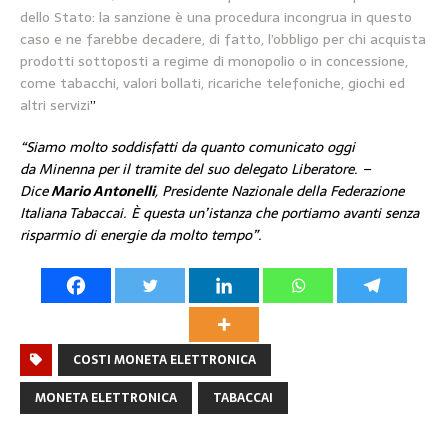
dello Stato: la sanzione è una procedura incongrua in questo
caso e ne farebbe decadere, di fatto, l’obbligo per chi acquista
prodotti sottoposti a regime di monopolio o in concessione,
come tabacchi, valori bollati, ricariche telefoniche, giochi ed
altri servizi
”
“Siamo molto soddisfatti da quanto comunicato oggi
da Minenna per il tramite del suo delegato Liberatore. –
Dice
Mario Antonelli
, Presidente Nazionale della Federazione
Italiana Tabaccai. È questa un’istanza che portiamo avanti senza
risparmio di energie da molto tempo”.
COSTI MONETA ELETTRONICA
MONETA ELETTRONICA
TABACCAI