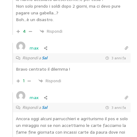
Non solo prendo i soldi dopo 2 giorni, ma ci devo pure
pagare una gabella…?
Boh…è un disastro.
4
Rispondi
max
Rispondi a
Sal
3 anni fa
Bravo centrato il dilemma !
1
Rispondi
max
Rispondi a
Sal
3 anni fa
Ancora oggi alcuni parrucchieri e agriturismo il pos e solo
un miraggio noi se non accettiamo le carte facciamo la
fame fine giornata con incassi carte da paura dove noi