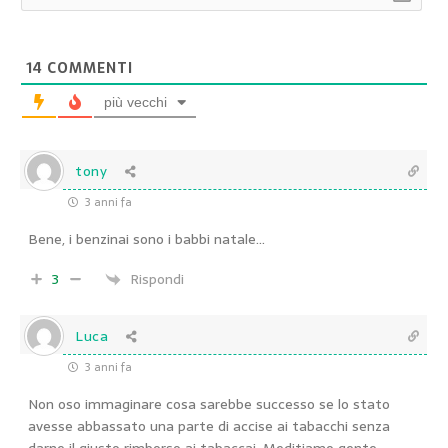
14
COMMENTI
più vecchi
tony
3 anni fa
Bene, i benzinai sono i babbi natale…
3
Rispondi
Luca
3 anni fa
Non oso immaginare cosa sarebbe successo se lo stato
avesse abbassato una parte di accise ai tabacchi senza