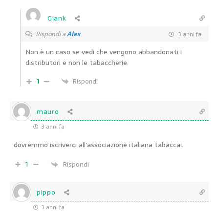
Giank
Rispondi a
Alex
3 anni fa
Non è un caso se vedi che vengono abbandonati i
distributori e non le tabaccherie.
1
Rispondi
mauro
3 anni fa
dovremmo iscriverci all’associazione italiana tabaccai.
1
Rispondi
pippo
3 anni fa