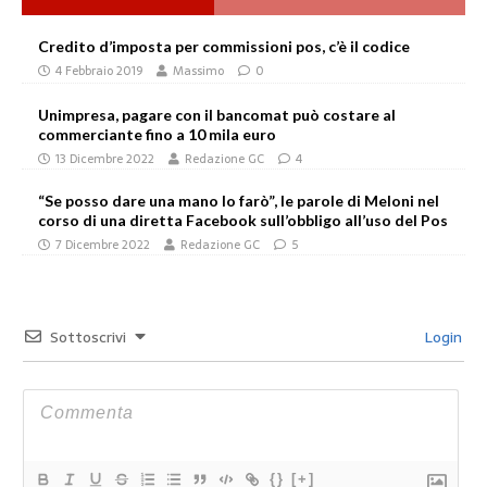
Credito d’imposta per commissioni pos, c’è il codice
4 Febbraio 2019
Massimo
0
Unimpresa, pagare con il bancomat può costare al
commerciante fino a 10 mila euro
13 Dicembre 2022
Redazione GC
4
“Se posso dare una mano lo farò”, le parole di Meloni nel
corso di una diretta Facebook sull’obbligo all’uso del Pos
7 Dicembre 2022
Redazione GC
5
Sottoscrivi
Login
{}
[+]