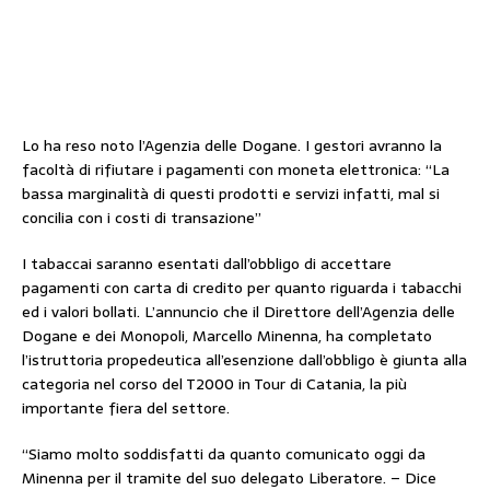
Lo ha reso noto l’Agenzia delle Dogane. I gestori avranno la
facoltà di rifiutare i pagamenti con moneta elettronica: “La
bassa marginalità di questi prodotti e servizi infatti, mal si
concilia con i costi di transazione”
I tabaccai saranno esentati dall’obbligo di accettare
pagamenti con carta di credito per quanto riguarda i tabacchi
ed i valori bollati. L’annuncio che il Direttore dell’Agenzia delle
Dogane e dei Monopoli, Marcello Minenna, ha completato
l’istruttoria propedeutica all’esenzione dall’obbligo è giunta alla
categoria nel corso del T2000 in Tour di Catania, la più
importante fiera del settore.
“Siamo molto soddisfatti da quanto comunicato oggi da
Minenna per il tramite del suo delegato Liberatore. – Dice