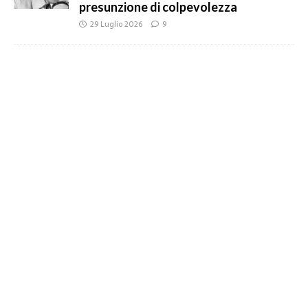
presunzione di colpevolezza
29 Luglio 2026
9