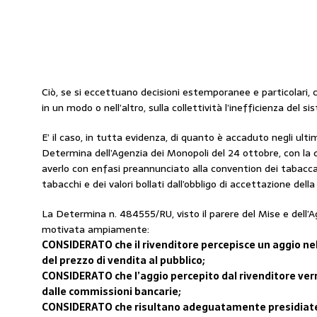
Ciò, se si eccettuano decisioni estemporanee e particolari
in un modo o nell’altro, sulla collettività l’inefficienza del si
E’ il caso, in tutta evidenza, di quanto è accaduto negli ultim
Determina dell’Agenzia dei Monopoli del 24 ottobre, con la 
averlo con enfasi preannunciato alla convention dei tabacca
tabacchi e dei valori bollati dall’obbligo di accettazione del
La Determina n. 484555/RU, visto il parere del Mise e dell’A
motivata ampiamente:
CONSIDERATO che il rivenditore percepisce un aggio nel
del prezzo di vendita al pubblico;
CONSIDERATO che l’aggio percepito dal rivenditore ve
dalle commissioni bancarie;
CONSIDERATO che risultano adeguatamente presidiate l