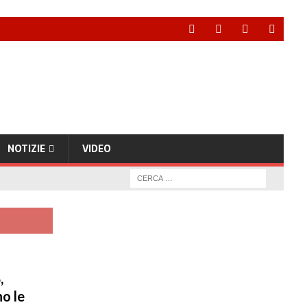
NOTIZIE
VIDEO
,
o le