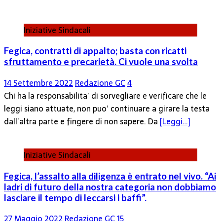
Iniziative Sindacali
Fegica, contratti di appalto; basta con ricatti
sfruttamento e precarietà. Ci vuole una svolta
14 Settembre 2022
Redazione GC
4
Chi ha la responsabilita’ di sorvegliare e verificare che le
leggi siano attuate, non puo’ continuare a girare la testa
dall’altra parte e fingere di non sapere. Da
[Leggi…]
Iniziative Sindacali
Fegica, l’assalto alla diligenza è entrato nel vivo. “Ai
ladri di futuro della nostra categoria non dobbiamo
lasciare il tempo di leccarsi i baffi”.
27 Maggio 2022
Redazione GC
15