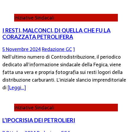
Iniziative Sindacali
I RESTI, MALCONCI, DI QUELLA CHE FU LA
CORAZZATA PETROLIFERA
5 Novembre 2024
Redazione GC
1
Nell’ultimo numero di Controdistribuzione, il periodico
dedicato all’informazione sindacale della Fegica, viene
fatta una vera e propria fotografia sui resti logori della
distribuzione carburanti. L’iniziale slancio imprenditoriale
di
[Leggi…]
Iniziative Sindacali
L’IPOCRISIA DEI PETROLIERI