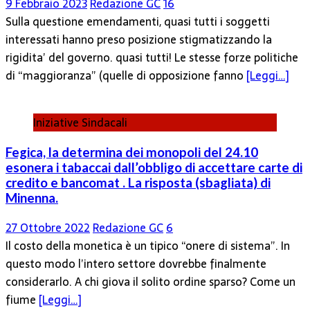
9 Febbraio 2023
Redazione GC
16
Sulla questione emendamenti, quasi tutti i soggetti
interessati hanno preso posizione stigmatizzando la
rigidita’ del governo. quasi tutti! Le stesse forze politiche
di “maggioranza” (quelle di opposizione fanno
[Leggi…]
Iniziative Sindacali
Fegica, la determina dei monopoli del 24.10
esonera i tabaccai dall’obbligo di accettare carte di
credito e bancomat . La risposta (sbagliata) di
Minenna.
27 Ottobre 2022
Redazione GC
6
Il costo della monetica è un tipico “onere di sistema”. In
questo modo l’intero settore dovrebbe finalmente
considerarlo. A chi giova il solito ordine sparso? Come un
fiume
[Leggi…]