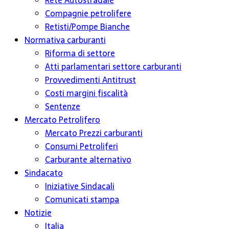
Rete Autostradale
Compagnie petrolifere
Retisti/Pompe Bianche
Normativa carburanti
Riforma di settore
Atti parlamentari settore carburanti
Provvedimenti Antitrust
Costi margini fiscalità
Sentenze
Mercato Petrolifero
Mercato Prezzi carburanti
Consumi Petroliferi
Carburante alternativo
Sindacato
Iniziative Sindacali
Comunicati stampa
Notizie
Italia