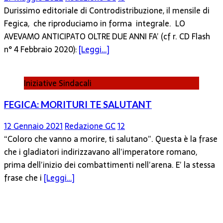
Durissimo editoriale di Controdistribuzione, il mensile di
Fegica, che riproduciamo in forma integrale. LO
AVEVAMO ANTICIPATO OLTRE DUE ANNI FA’ (cf r. CD Flash
n° 4 Febbraio 2020):
[Leggi…]
Iniziative Sindacali
FEGICA: MORITURI TE SALUTANT
12 Gennaio 2021
Redazione GC
12
“Coloro che vanno a morire, ti salutano”. Questa è la frase
che i gladiatori indirizzavano all’imperatore romano,
prima dell’inizio dei combattimenti nell’arena. E’ la stessa
frase che i
[Leggi…]