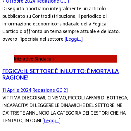
7 Ottobre 2024
Redazione GC
1
Di seguito riportiamo integralmente un articolo
pubblicato su Controdistribuzione, il periodico di
informazione economico-sindacale della Fegica.
L’articolo affronta un tema sempre attuale e delicato,
ovvero l’ipocrisia nel settore
[Leggi…]
Iniziative Sindacali
FEGICA: IL SETTORE È IN LUTTO: È MORTA LA
RAGIONE!
11 Aprile 2024
Redazione GC
21
VITTIMA DI EGOISMI, CINISMO, PICCOLI AFFARI DI BOTTEGA,
INCAPACITA’ DI LEGGERE LE DINAMICHE DEL SETTORE. NE
DA’ TRISTE ANNUNCIO LA CATEGORIA DEI GESTORI CHE HA
TENTATO, IN OGNI
[Leggi…]