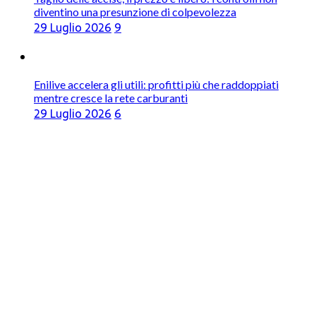
diventino una presunzione di colpevolezza
29 Luglio 2026
9
Enilive accelera gli utili: profitti più che raddoppiati
mentre cresce la rete carburanti
29 Luglio 2026
6