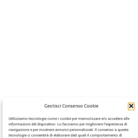
Gestisci Consenso Cookie
Creative Commons
Utilizziamo tecnologie come i cookie per memorizzare e/o accedere alle
informazioni del dispositivo. Lo facciamo per migliorare l'esperienza di
Questa opera è concessa in licenza con i termini
navigazione e per mostrare annunci personalizzati. Il consenso a queste
CC BY 4.0
tecnologie ci consentirà di elaborare dati quali il comportamento di