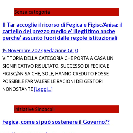
Senza categoria
Il Tar accoglie il ricorso di Fegica e Figisc/Anisa: il
cartello del prezzo medio e’ illegittimo anche
perche’ assunto fuori dalle regole istituzionali
15 Novembre 2023
Redazione GC
0
VITTORIA DELLA CATEGORIA CHE PORTA A CASA UN
SIGNIFICATIVO RISULTATO; SUCCESSO DI FEGICA E
FIGISC/ANISA CHE, SOLE, HANNO CREDUTO FOSSE
POSSIBILE FAR VALERE LE RAGIONI DEI GESTORI
NONOSTANTE
[Leggi…]
Iniziative Sindacali
Fegica, come si può sostenere il Governo??