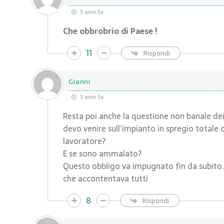
3 anni fa
Che obbrobrio di Paese !
11
Rispondi
Gianni
3 anni fa
Resta poi anche la questione non banale dei 
devo venire sull’impianto in spregio totale d
lavoratore?
E se sono ammalato?
Questo obbligo va impugnato fin da subito…
che accontentava tutti
8
Rispondi