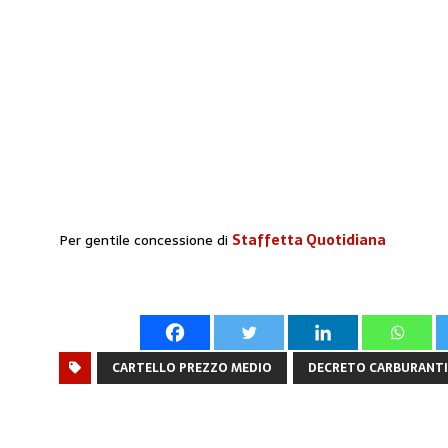
Per gentile concessione di
Staffetta Quotidiana
CARTELLO PREZZO MEDIO
DECRETO CARBURANTI